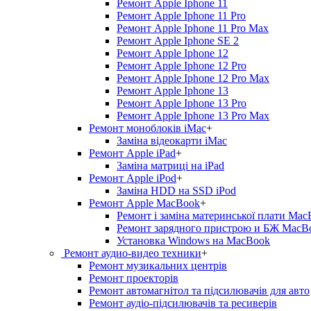
Ремонт Apple Iphone 11
Ремонт Apple Iphone 11 Pro
Ремонт Apple Iphone 11 Pro Max
Ремонт Apple Iphone SE 2
Ремонт Apple Iphone 12
Ремонт Apple Iphone 12 Pro
Ремонт Apple Iphone 12 Pro Max
Ремонт Apple Iphone 13
Ремонт Apple Iphone 13 Pro
Ремонт Apple Iphone 13 Pro Max
Ремонт моноблоків iMac
+
Заміна відеокарти iMac
Ремонт Apple iPad
+
Заміна матриці на iPad
Ремонт Apple iPod
+
Заміна HDD на SSD iPod
Ремонт Apple MacBook
+
Ремонт і заміна материнської плати Ma
Ремонт зарядного пристрою и БЖ MacB
Установка Windows на MacBook
Ремонт аудио-видео техники
+
Ремонт музикальних центрів
Ремонт проекторів
Ремонт автомагнітол та підсилювачів для авто
Ремонт аудіо-підсилювачів та ресиверів