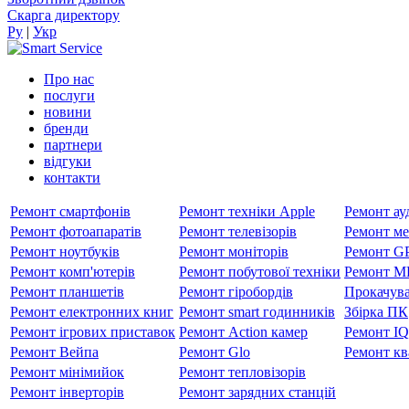
Скарга директору
Ру
|
Укр
Про нас
послуги
новини
бренди
партнери
вiдгуки
контакти
Ремонт смартфонів
Ремонт техніки Apple
Ремонт ауд
Ремонт фотоапаратів
Ремонт телевізорів
Ремонт ме
Ремонт ноутбуків
Ремонт моніторів
Ремонт GP
Ремонт комп'ютерів
Ремонт побутової техніки
Ремонт MP
Ремонт планшетів
Ремонт гіробордів
Прокачува
Ремонт електронних книг
Ремонт smart годинників
Збірка ПК
Ремонт ігрових приставок
Ремонт Action камер
Ремонт I
Ремонт Вейпа
Ремонт Glo
Ремонт кв
Ремонт мiнiмийок
Ремонт тепловізорів
Ремонт інверторів
Ремонт зарядних станцій