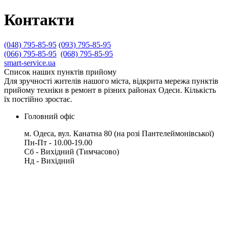
Контакти
(048) 795-85-95
(093) 795-85-95
(066) 795-85-95
(068) 795-85-95
smart-service.ua
Список наших пунктів прийому
Для зручності жителів нашого міста, відкрита мережа пунктів
прийому техніки в ремонт в різних районах Одеси. Кількість
їх постійно зростає.
Головний офіс
м. Одеса, вул. Канатна 80 (на розі Пантелеймонівської)
Пн-Пт - 10.00-19.00
Сб -
Вихідний (Тимчасово)
Нд - Вихідний