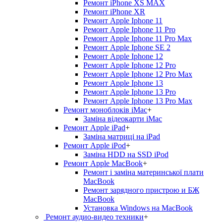
Ремонт iPhone XS MAX
Ремонт iPhone XR
Ремонт Apple Iphone 11
Ремонт Apple Iphone 11 Pro
Ремонт Apple Iphone 11 Pro Max
Ремонт Apple Iphone SE 2
Ремонт Apple Iphone 12
Ремонт Apple Iphone 12 Pro
Ремонт Apple Iphone 12 Pro Max
Ремонт Apple Iphone 13
Ремонт Apple Iphone 13 Pro
Ремонт Apple Iphone 13 Pro Max
Ремонт моноблоків iMac
+
Заміна відеокарти iMac
Ремонт Apple iPad
+
Заміна матриці на iPad
Ремонт Apple iPod
+
Заміна HDD на SSD iPod
Ремонт Apple MacBook
+
Ремонт і заміна материнської плати
MacBook
Ремонт зарядного пристрою и БЖ
MacBook
Установка Windows на MacBook
Ремонт аудио-видео техники
+