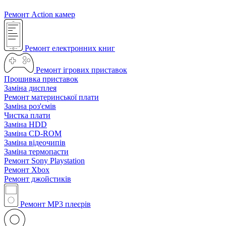
Ремонт Action камер
Ремонт електронних книг
Ремонт ігрових приставок
Прошивка приставок
Заміна дисплея
Ремонт материнської плати
Заміна роз'ємів
Чистка плати
Заміна HDD
Заміна CD-ROM
Заміна відеочипів
Заміна термопасти
Ремонт Sony Playstation
Ремонт Xbox
Ремонт джойстиків
Ремонт MP3 плеєрів