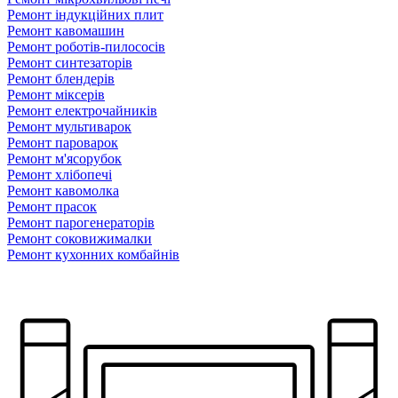
Ремонт індукційних плит
Ремонт кавомашин
Ремонт роботів-пилососів
Ремонт синтезаторів
Ремонт блендерiв
Ремонт мiксерiв
Ремонт електрочайників
Ремонт мультиварок
Ремонт пароварок
Ремонт м'ясорубок
Ремонт хлiбопечi
Ремонт кавомолка
Ремонт прасок
Ремонт парогенераторiв
Ремонт соковижималки
Ремонт кухонних комбайнів