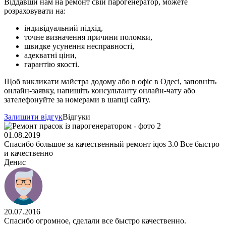
Віддавши нам на ремонт свій парогенератор, можете
розраховувати на:
індивідуальний підхід,
точне визначення причини поломки,
швидке усунення несправності,
адекватні ціни,
гарантію якості.
Щоб викликати майстра додому або в офіс в Одесі, заповніть
онлайн-заявку, напишіть консультанту онлайн-чату або
зателефонуйте за номерами в шапці сайту.
Залишити відгук
Відгуки
01.08.2019
Спасибо большое за качественный ремонт iqos 3.0 Все быстро
и качественно
Денис
20.07.2016
Спасибо огромное, сделали все быстро качественно.