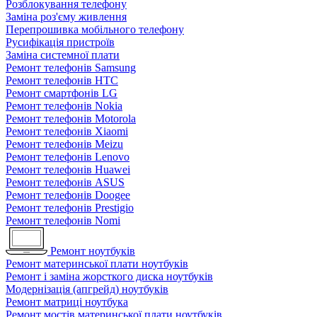
Розблокування телефону
Заміна роз'єму живлення
Перепрошивка мобільного телефону
Русифікація пристроїв
Заміна системної плати
Ремонт телефонів Samsung
Ремонт телефонів HTC
Ремонт смартфонів LG
Ремонт телефонів Nokia
Ремонт телефонів Motorola
Ремонт телефонів Xiaomi
Ремонт телефонів Meizu
Ремонт телефонів Lenovo
Ремонт телефонів Huawei
Ремонт телефонів ASUS
Ремонт телефонів Doogee
Ремонт телефонів Prestigio
Ремонт телефонів Nomi
Ремонт ноутбуків
Ремонт материнської плати ноутбуків
Ремонт і заміна жорсткого диска ноутбуків
Модернізація (апгрейд) ноутбуків
Ремонт матриці ноутбука
Ремонт мостів материнської плати ноутбуків