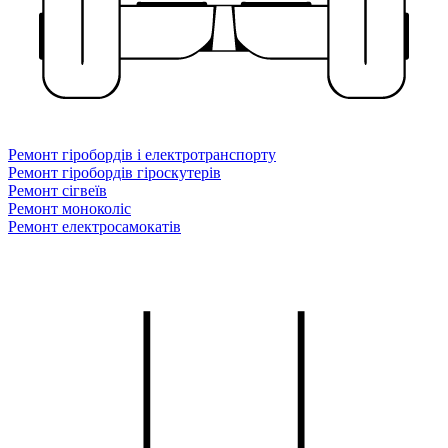
Ремонт гіробордів і електротранспорту
Ремонт гіробордів гіроскутерів
Ремонт сігвеїв
Ремонт моноколіс
Ремонт електросамокатів