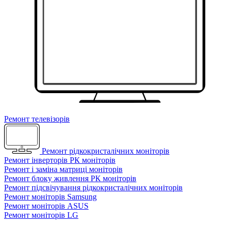
Ремонт телевізорів
Ремонт рідкокристалічних моніторів
Ремонт інверторів РК моніторів
Ремонт і заміна матриці моніторів
Ремонт блоку живлення РК моніторів
Ремонт підсвічування рідкокристалічних моніторів
Ремонт моніторів Samsung
Ремонт моніторів ASUS
Ремонт моніторів LG