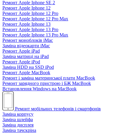
Ремонт Apple Iphone SE 2
Ремонт Apple Iphone 12
Ремонт Apple Iphone 12 Pro
Ремонт Apple Iphone 12 Pro Max
Ремонт Apple Iphone 13
Ремонт Apple Iphone 13 Pro
Ремонт Apple Iphone 13 Pro Max
Ремонт моноблоків iMac
Заміна відеокарти iMac
Ремонт Apple iPad
Заміна матриці на iPad
Ремонт Apple iPod
Заміна HDD на SSD iPod
Ремонт Apple MacBook
Ремонт і заміна материнської плати MacBook
Ремонт зарядного пристрою і БЖ MacBook
Встановлення Windows на MacBook
Ремонт мобільних телефонів і смартфонів
Заміна корпусу
Заміна шлейфа
Заміна дисплея
Заміна тачскріна