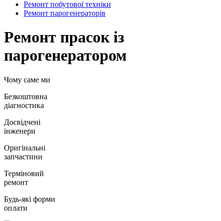
Ремонт побутової техніки
Ремонт парогенераторiв
Ремонт прасок із
парогенератором
Чому саме ми
Безкоштовна
діагностика
Досвідчені
інженери
Оригінальні
запчастини
Терміновий
ремонт
Будь-які форми
оплати