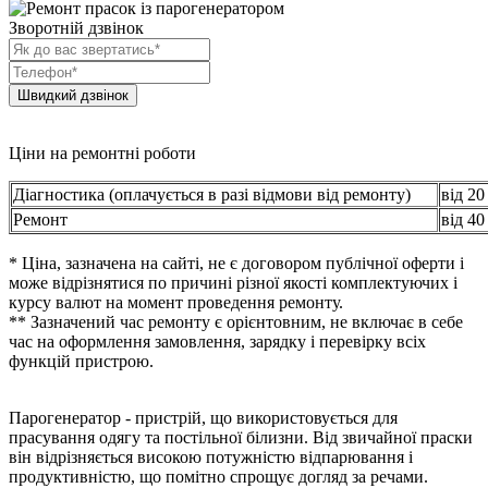
Зворотній дзвінок
Ціни на ремонтні роботи
Діагностика (оплачується в разі відмови від ремонту)
від 20
Ремонт
від 40
* Ціна, зазначена на сайті, не є договором публічної оферти і
може відрізнятися по причині різної якості комплектуючих і
курсу валют на момент проведення ремонту.
** Зазначений час ремонту є орієнтовним, не включає в себе
час на оформлення замовлення, зарядку і перевірку всіх
функцій пристрою.
Парогенератор - пристрій, що використовується для
прасування одягу та постільної білизни. Від звичайної праски
він відрізняється високою потужністю відпарювання і
продуктивністю, що помітно спрощує догляд за речами.