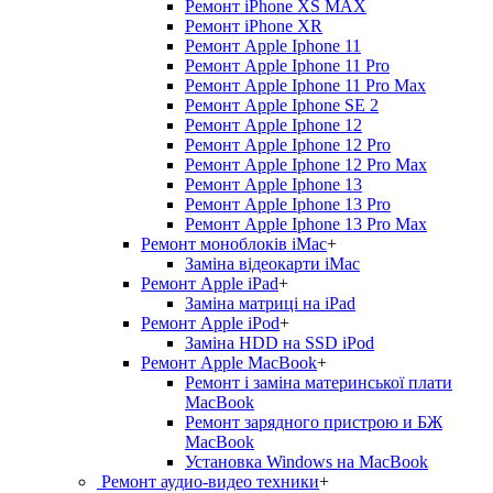
Ремонт iPhone XS MAX
Ремонт iPhone XR
Ремонт Apple Iphone 11
Ремонт Apple Iphone 11 Pro
Ремонт Apple Iphone 11 Pro Max
Ремонт Apple Iphone SE 2
Ремонт Apple Iphone 12
Ремонт Apple Iphone 12 Pro
Ремонт Apple Iphone 12 Pro Max
Ремонт Apple Iphone 13
Ремонт Apple Iphone 13 Pro
Ремонт Apple Iphone 13 Pro Max
Ремонт моноблоків iMac
+
Заміна відеокарти iMac
Ремонт Apple iPad
+
Заміна матриці на iPad
Ремонт Apple iPod
+
Заміна HDD на SSD iPod
Ремонт Apple MacBook
+
Ремонт і заміна материнської плати
MacBook
Ремонт зарядного пристрою и БЖ
MacBook
Установка Windows на MacBook
Ремонт аудио-видео техники
+