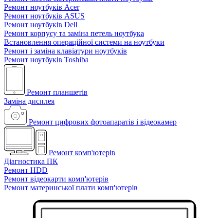
Ремонт ноутбуків Acer
Ремонт ноутбуків ASUS
Ремонт ноутбуків Dell
Ремонт корпусу та заміна петель ноутбука
Встановлення операційної системи на ноутбуки
Ремонт і заміна клавіатури ноутбуків
Ремонт ноутбуків Toshiba
Ремонт планшетів
Заміна дисплея
Ремонт цифрових фотоапаратів і відеокамер
Ремонт комп'ютерів
Діагностика ПК
Ремонт HDD
Ремонт відеокарти комп'ютерів
Ремонт материнської плати комп'ютерів