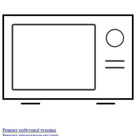
Ремонт побутової техніки
Ремонт мікрохвильові печі