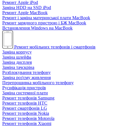
Ремонт Apple iPod
Заміна HDD на SSD iPod
Ремонт Apple MacBook
Ремонт і заміна материнської плати MacBook
Ремонт зарядного пристрою і БЖ MacBook
Встановлення Windows на MacBook
Ремонт мобільних телефонів і смартфонів
Заміна корпусу
Заміна шлейфа
Заміна дисплея
Заміна тачскріна
Розблокування телефону
Заміна роз'єму живлення
Перепрошивка мобільного телефону
Русифікація пристроїв
Заміна системної плати
Ремонт телефонів Samsung
Ремонт телефонів HTC
Ремонт смартфонів LG
Ремонт телефонів Nokia
Ремонт телефонів Motorola
Ремонт телефонів Xiaomi