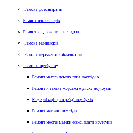
Ремонт фотоапаратів
Ремонт тепловізорів
Ремонт квадрокоптерів та дронів
Ремонт телевізорів
Ремонт мережевого обладнання
+
Ремонт ноутбуків
Ремонт материнських плат ноутбуків
Ремонт и заміна жорсткого диску ноутбуків
Модернізація (апгрейд) ноутбуків
Ремонт матриці ноутбуку
Ремонт мостів материнської плати ноутбуків