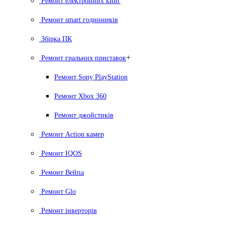
Ремонт електронних книг
Ремонт smart годинників
Збірка ПК
+
Ремонт гральних приставок
Ремонт Sony PlayStation
Ремонт Xbox 360
Ремонт джойстиків
Ремонт Action камер
Ремонт IQOS
Ремонт Вейпа
Ремонт Glo
Ремонт інверторів