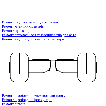
Ремонт аудіотехніки і відеотехніки
Ремонт музичних центрів
Ремонт проекторів
Ремонт автомагнітол та посилювачів для авто
Ремонт аудіо-підсилювачів та ресіверів
Ремонт гіробордів і електротранспорту
Ремонт гіробордів гіроскутерів
Ремонт сігвеїв