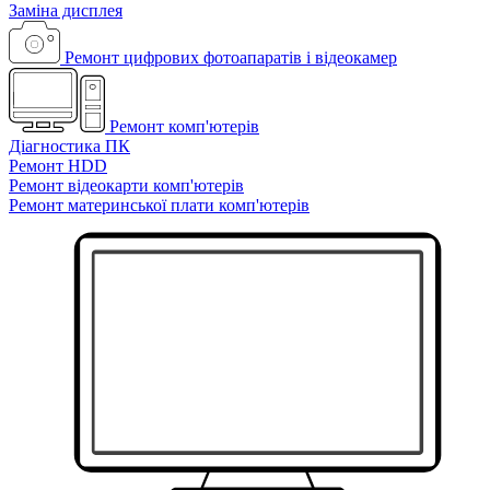
Заміна дисплея
Ремонт цифрових фотоапаратів і відеокамер
Ремонт комп'ютерів
Діагностика ПК
Ремонт HDD
Ремонт відеокарти комп'ютерів
Ремонт материнської плати комп'ютерів