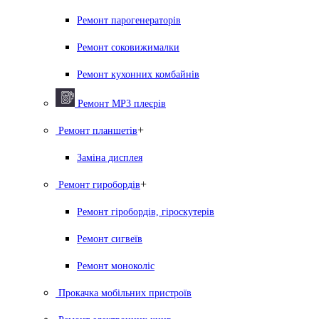
Ремонт парогенераторiв
Ремонт соковижималки
Ремонт кухонних комбайнів
Ремонт MP3 плеєрів
+
Ремонт планшетів
Заміна дисплея
+
Ремонт гиробордiв
Ремонт гіробордів, гіроскутерів
Ремонт сигвеїв
Ремонт моноколіс
Прокачка мобільних пристроїв