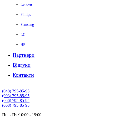
Lenovo
Philips
Samsung
LG
HP
Партнери
Вiдгуки
Контакти
(048) 795-85-95
(093) 795-85-95
(066) 795-85-95
(068) 795-85-95
Пн. - Пт.:10:00 - 19:00