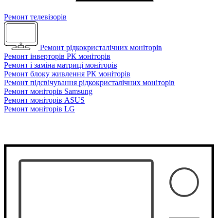
Ремонт телевізорів
Ремонт рідкокристалічних моніторів
Ремонт інверторів РК моніторів
Ремонт і заміна матриці моніторів
Ремонт блоку живлення РК моніторів
Ремонт підсвічування рідкокристалічних моніторів
Ремонт моніторів Samsung
Ремонт моніторів ASUS
Ремонт моніторів LG