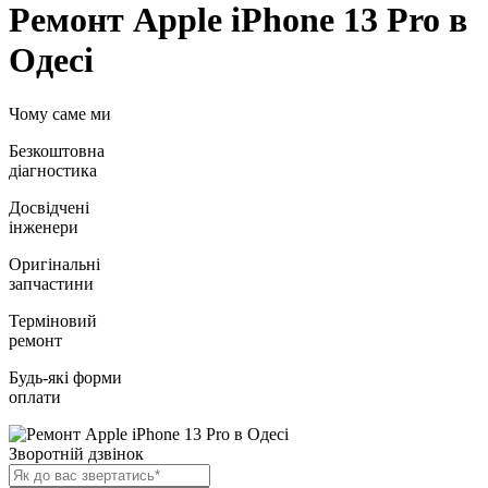
Ремонт Apple iPhone 13 Pro в
Одесі
Чому саме ми
Безкоштовна
діагностика
Досвідчені
інженери
Оригінальні
запчастини
Терміновий
ремонт
Будь-які форми
оплати
Зворотній дзвінок