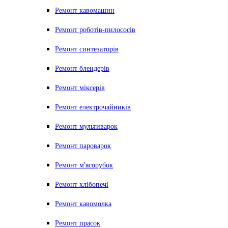
Ремонт кавомашин
Ремонт роботів-пилососів
Ремонт синтезаторів
Ремонт блендерiв
Ремонт мiксерiв
Ремонт електрочайників
Ремонт мультиварок
Ремонт пароварок
Ремонт м'ясорубок
Ремонт хлiбопечi
Ремонт кавомолка
Ремонт прасок