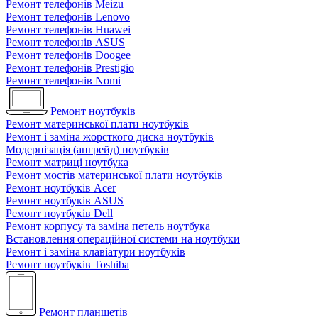
Ремонт телефонів Meizu
Ремонт телефонів Lenovo
Ремонт телефонів Huawei
Ремонт телефонів ASUS
Ремонт телефонів Doogee
Ремонт телефонів Prestigio
Ремонт телефонів Nomi
Ремонт ноутбуків
Ремонт материнської плати ноутбуків
Ремонт і заміна жорсткого диска ноутбуків
Модернізація (апгрейд) ноутбуків
Ремонт матриці ноутбука
Ремонт мостів материнської плати ноутбуків
Ремонт ноутбуків Acer
Ремонт ноутбуків ASUS
Ремонт ноутбуків Dell
Ремонт корпусу та заміна петель ноутбука
Встановлення операційної системи на ноутбуки
Ремонт і заміна клавіатури ноутбуків
Ремонт ноутбуків Toshiba
Ремонт планшетів