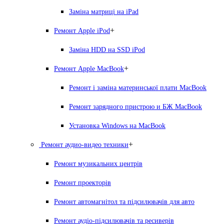
Заміна матриці на iPad
+
Ремонт Apple iPod
Заміна HDD на SSD iPod
+
Ремонт Apple MacBook
Ремонт і заміна материнської плати MacBook
Ремонт зарядного пристрою и БЖ MacBook
Установка Windows на MacBook
+
Ремонт аудио-видео техники
Ремонт музикальних центрів
Ремонт проекторів
Ремонт автомагнітол та підсилювачів для авто
Ремонт аудіо-підсилювачів та ресиверів