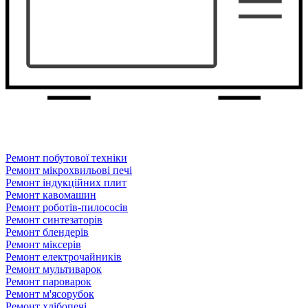
Ремонт побутової техніки
Ремонт мікрохвильові печі
Ремонт індукційних плит
Ремонт кавомашин
Ремонт роботів-пилососів
Ремонт синтезаторів
Ремонт блендерiв
Ремонт мiксерiв
Ремонт електрочайників
Ремонт мультиварок
Ремонт пароварок
Ремонт м'ясорубок
Ремонт хлiбопечi