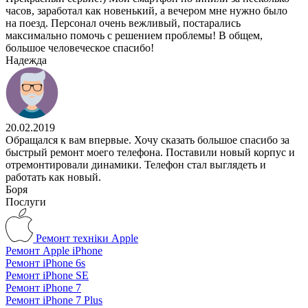
часов, заработал как новенький, а вечером мне нужно было
на поезд. Персонал очень вежливый, постарались
максимально помочь с решением проблемы! В общем,
большое человеческое спасибо!
Надежда
20.02.2019
Обращался к вам впервые. Хочу сказать большое спасибо за
быстрый ремонт моего телефона. Поставили новый корпус и
отремонтировали динамики. Телефон стал выглядеть и
работать как новый.
Боря
Послуги
Ремонт техніки Apple
Ремонт Apple iPhone
Ремонт iPhone 6s
Ремонт iPhone SE
Ремонт iPhone 7
Ремонт iPhone 7 Plus