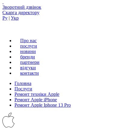
Зворотний дзвінок
Скарга директору
Ру
|
Укр
Про нас
послуги
новини
бренди
партнери
вiдгуки
контакти
Головна
Послуги
Ремонт техніки Apple
Ремонт Apple iPhone
Ремонт Apple Iphone 13 Pro