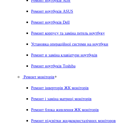
Ремонт ноутбуків Acer
Ремонт ноутбуків ASUS
Ремонт ноутбуків Dell
Ремонт корпусу та заміна петель ноутбуку
Установка операційної системи на ноутбуки
Ремонт и заміна клавіатури ноутбуків
Ремонт ноутбуків Toshiba
+
Ремонт моніторів
Ремонт інверторів ЖК моніторів
Ремонт і заміна матриці моніторів
Ремонт блока живлення ЖК моніторів
Ремонт підсвітки жидкокристалічних моніторов