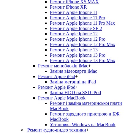
Ремонт iPhone XS MAX
Ремонт iPhone XR
Ремонт Apple Iphone 11
Ремонт Apple Iphone 11 Pro
Ремонт Apple Iphone 11 Pro Max
Ремонт Apple Iphone SE 2
Ремонт Apple Iphone 12
Ремонт Apple Iphone 12 Pro
Ремонт Apple Iphone 12 Pro Max
Ремонт Apple Iphone 13
Ремонт Apple Iphone 13 Pro
Ремонт Apple Iphone 13 Pro Max
Ремонт моноблоків iMac
+
Заміна відеокарти iMac
Ремонт Apple iPad
+
Заміна матриці на iPad
Ремонт Apple iPod
+
Заміна HDD на SSD iPod
Ремонт Apple MacBook
+
Ремонт і заміна материнської плати
MacBook
Ремонт зарядного пристрою и БЖ
MacBook
Установка Windows на MacBook
Ремонт аудио-видео техники
+