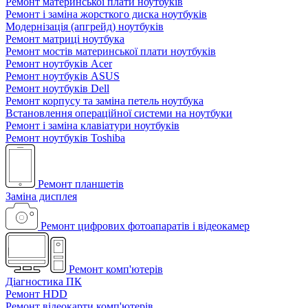
Ремонт материнської плати ноутбуків
Ремонт і заміна жорсткого диска ноутбуків
Модернізація (апгрейд) ноутбуків
Ремонт матриці ноутбука
Ремонт мостів материнської плати ноутбуків
Ремонт ноутбуків Acer
Ремонт ноутбуків ASUS
Ремонт ноутбуків Dell
Ремонт корпусу та заміна петель ноутбука
Встановлення операційної системи на ноутбуки
Ремонт і заміна клавіатури ноутбуків
Ремонт ноутбуків Toshiba
Ремонт планшетів
Заміна дисплея
Ремонт цифрових фотоапаратів і відеокамер
Ремонт комп'ютерів
Діагностика ПК
Ремонт HDD
Ремонт відеокарти комп'ютерів