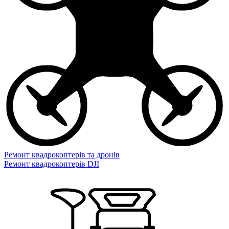
Ремонт квадрокоптерів та дронів
Ремонт квадрокоптерів DJI