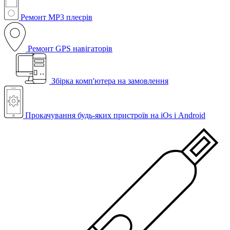
Ремонт MP3 плеєрів
Ремонт GPS навігаторів
Збірка комп'ютера на замовлення
Прокачування будь-яких пристроїв на iOs і Android