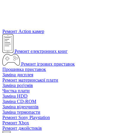
Ремонт Action камер
Ремонт електронних книг
Ремонт ігрових приставок
Прошивка приставок
Заміна дисплея
Ремонт материнської плати
Заміна роз'ємів
Чистка плати
Заміна HDD
Заміна CD-ROM
Заміна відеочипів
Заміна термопасти
Ремонт Sony Playstation
Ремонт Xbox
Ремонт джойстиків