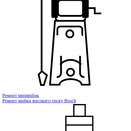
Ремонт мiнiмийок
Ремонт мийки високого тиску Bosch