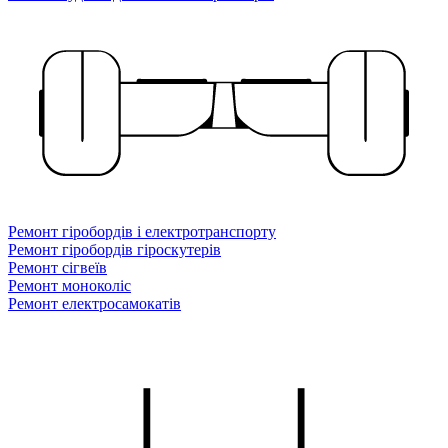
Ремонт гіробордів і електротранспорту
Ремонт гіробордів гіроскутерів
Ремонт сігвеїв
Ремонт моноколіс
Ремонт електросамокатів