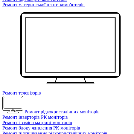
Ремонт материнської плати комп'ютерів
Ремонт телевізорів
Ремонт рідкокристалічних моніторів
Ремонт інверторів РК моніторів
Ремонт і заміна матриці моніторів
Ремонт блоку живлення РК моніторів
Ремонт підсвічування рідкокристалічних моніторів