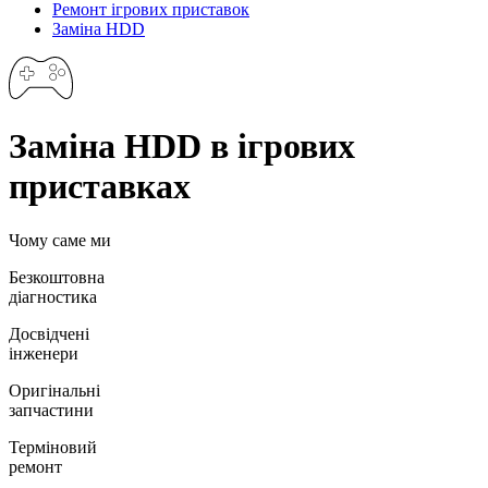
Ремонт ігрових приставок
Заміна HDD
Заміна HDD в ігрових
приставках
Чому саме ми
Безкоштовна
діагностика
Досвідчені
інженери
Оригінальні
запчастини
Терміновий
ремонт