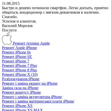
11.08.2015
Быстро и дешево починили смартфон. Легко доехать, приятно
общаться, кондиционер с мягким диванчиком в наличии.
Спасибо.
Успехов и клиентов.
Василий Морозов
Послуги
Ремонт техніки Apple
Ремонт Apple iPhone
Ремонт iPhone 6s
Ремонт iPhone SE
Ремонт iPhone 7
Ремонт iPhone 7 Plus
Ремонт iPhone 8 Plus
Ремонт iPhone X (10)
Розблокування iPhone
Ремонт і заміна екрану на iPhone
Заміна скла на iPhone
Ремонт корпусу iPhone
Ремонт і заміна акумулятора iPhone
Ремонт і заміна материнської плати iPhone
Ремонт iPhone XS
Ремонт iPhone XS MAX