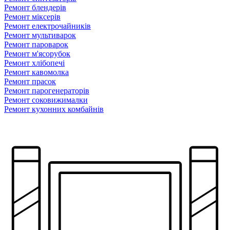
Ремонт блендерiв
Ремонт мiксерiв
Ремонт електрочайників
Ремонт мультиварок
Ремонт пароварок
Ремонт м'ясорубок
Ремонт хлiбопечi
Ремонт кавомолка
Ремонт прасок
Ремонт парогенераторiв
Ремонт соковижималки
Ремонт кухонних комбайнів