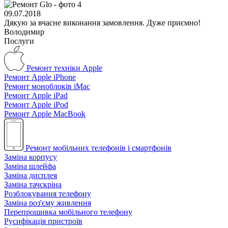
09.07.2018
Дякую за вчасне виконання замовлення. Дуже приємно!
Володимир
Послуги
Ремонт техніки Apple
Ремонт Apple iPhone
Ремонт моноблоків iMac
Ремонт Apple iPad
Ремонт Apple iPod
Ремонт Apple MacBook
Ремонт мобільних телефонів і смартфонів
Заміна корпусу
Заміна шлейфа
Заміна дисплея
Заміна тачскріна
Розблокування телефону
Заміна роз'єму живлення
Перепрошивка мобільного телефону
Русифікація пристроїв