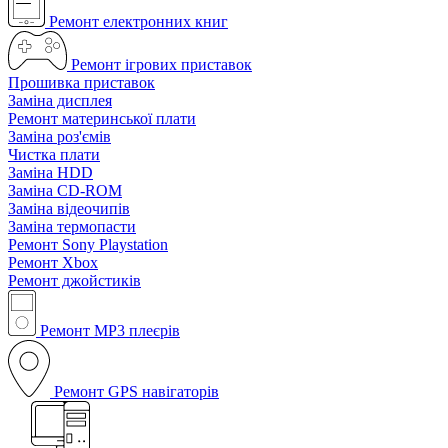
Ремонт електронних книг
Ремонт ігрових приставок
Прошивка приставок
Заміна дисплея
Ремонт материнської плати
Заміна роз'ємів
Чистка плати
Заміна HDD
Заміна CD-ROM
Заміна відеочипів
Заміна термопасти
Ремонт Sony Playstation
Ремонт Xbox
Ремонт джойстиків
Ремонт MP3 плеєрів
Ремонт GPS навігаторів