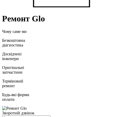
Ремонт Glo
Чому саме ми
Безкоштовна
діагностика
Досвідчені
інженери
Оригінальні
запчастини
Терміновий
ремонт
Будь-які форми
оплати
Зворотній дзвінок