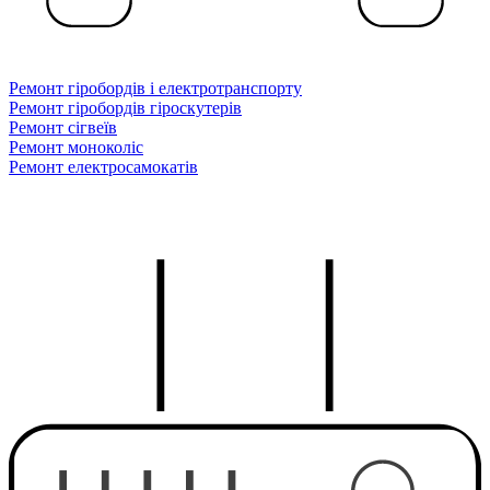
Ремонт гіробордів і електротранспорту
Ремонт гіробордів гіроскутерів
Ремонт сігвеїв
Ремонт моноколіс
Ремонт електросамокатів