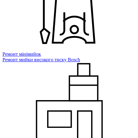
Ремонт мiнiмийок
Ремонт мийки високого тиску Bosch