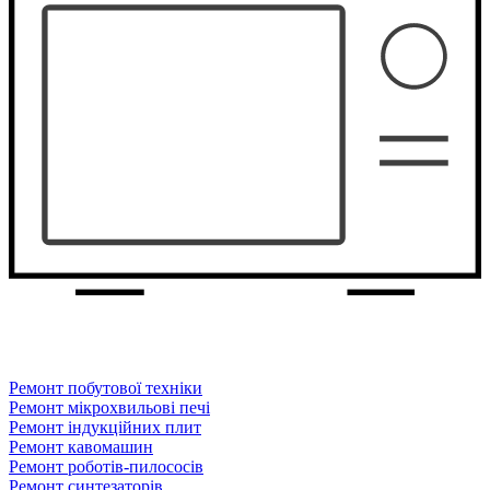
Ремонт побутової техніки
Ремонт мікрохвильові печі
Ремонт індукційних плит
Ремонт кавомашин
Ремонт роботів-пилососів
Ремонт синтезаторів