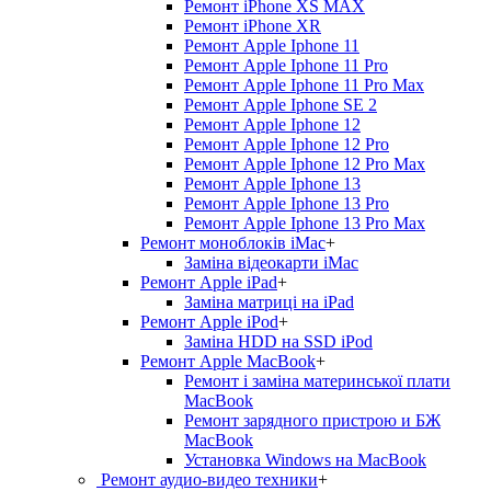
Ремонт iPhone XS MAX
Ремонт iPhone XR
Ремонт Apple Iphone 11
Ремонт Apple Iphone 11 Pro
Ремонт Apple Iphone 11 Pro Max
Ремонт Apple Iphone SE 2
Ремонт Apple Iphone 12
Ремонт Apple Iphone 12 Pro
Ремонт Apple Iphone 12 Pro Max
Ремонт Apple Iphone 13
Ремонт Apple Iphone 13 Pro
Ремонт Apple Iphone 13 Pro Max
Ремонт моноблоків iMac
+
Заміна відеокарти iMac
Ремонт Apple iPad
+
Заміна матриці на iPad
Ремонт Apple iPod
+
Заміна HDD на SSD iPod
Ремонт Apple MacBook
+
Ремонт і заміна материнської плати
MacBook
Ремонт зарядного пристрою и БЖ
MacBook
Установка Windows на MacBook
Ремонт аудио-видео техники
+