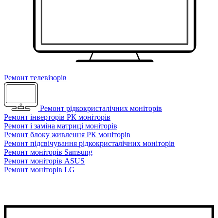
Ремонт телевізорів
Ремонт рідкокристалічних моніторів
Ремонт інверторів РК моніторів
Ремонт і заміна матриці моніторів
Ремонт блоку живлення РК моніторів
Ремонт підсвічування рідкокристалічних моніторів
Ремонт моніторів Samsung
Ремонт моніторів ASUS
Ремонт моніторів LG