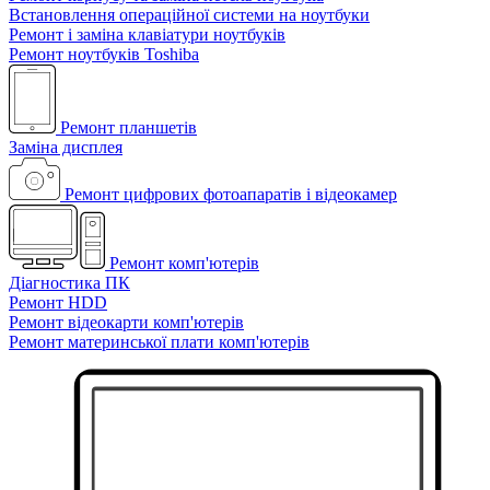
Встановлення операційної системи на ноутбуки
Ремонт і заміна клавіатури ноутбуків
Ремонт ноутбуків Toshiba
Ремонт планшетів
Заміна дисплея
Ремонт цифрових фотоапаратів і відеокамер
Ремонт комп'ютерів
Діагностика ПК
Ремонт HDD
Ремонт відеокарти комп'ютерів
Ремонт материнської плати комп'ютерів