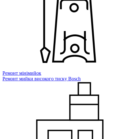
Ремонт мiнiмийок
Ремонт мийки високого тиску Bosch