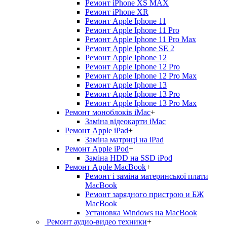
Ремонт iPhone XS MAX
Ремонт iPhone XR
Ремонт Apple Iphone 11
Ремонт Apple Iphone 11 Pro
Ремонт Apple Iphone 11 Pro Max
Ремонт Apple Iphone SE 2
Ремонт Apple Iphone 12
Ремонт Apple Iphone 12 Pro
Ремонт Apple Iphone 12 Pro Max
Ремонт Apple Iphone 13
Ремонт Apple Iphone 13 Pro
Ремонт Apple Iphone 13 Pro Max
Ремонт моноблоків iMac
+
Заміна відеокарти iMac
Ремонт Apple iPad
+
Заміна матриці на iPad
Ремонт Apple iPod
+
Заміна HDD на SSD iPod
Ремонт Apple MacBook
+
Ремонт і заміна материнської плати
MacBook
Ремонт зарядного пристрою и БЖ
MacBook
Установка Windows на MacBook
Ремонт аудио-видео техники
+