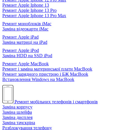
Ремонт Apple Iphone 13
Ремонт Apple Iphone 13 Pro
Ремонт Apple Iphone 13 Pro Max
Ремонт моноблоків iMac
Заміна відеокарти iMac
Ремонт Apple iPad
Заміна матриці на iPad
Ремонт Apple iPod
Заміна HDD на SSD iPod
Ремонт Apple MacBook
Ремонт і заміна материнської плати MacBook
Ремонт зарядного пристрою і БЖ MacBook
Встановлення Windows на MacBook
Ремонт мобільних телефонів і смартфонів
Заміна корпусу
Заміна шлейфа
Заміна дисплея
Заміна тачскріна
Розблокування телефону