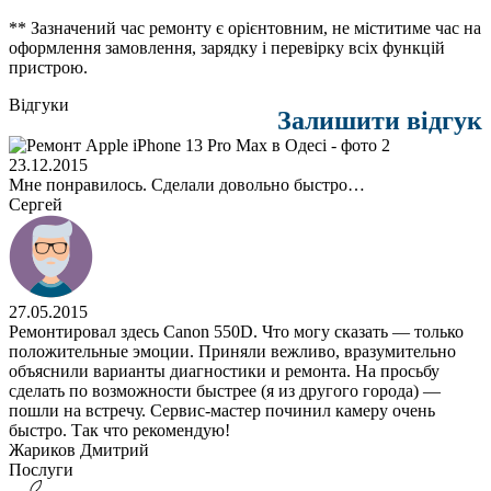
** Зазначений час ремонту є орієнтовним, не міститиме час на
оформлення замовлення, зарядку і перевірку всіх функцій
пристрою.
Відгуки
Залишити відгук
23.12.2015
Мне понравилось. Сделали довольно быстро…
Сергей
27.05.2015
Ремонтировал здесь Canon 550D. Что могу сказать — только
положительные эмоции. Приняли вежливо, вразумительно
объяснили варианты диагностики и ремонта. На просьбу
сделать по возможности быстрее (я из другого города) —
пошли на встречу. Сервис-мастер починил камеру очень
быстро. Так что рекомендую!
Жариков Дмитрий
Послуги