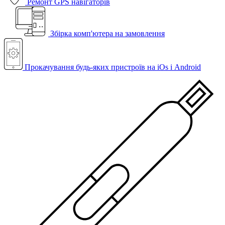
Ремонт GPS навігаторів
Збірка комп'ютера на замовлення
Прокачування будь-яких пристроїв на iOs і Android