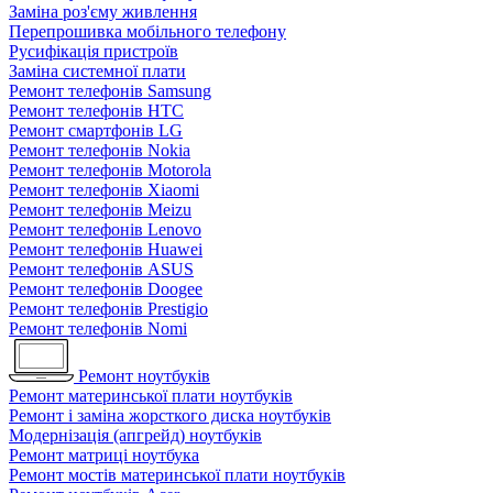
Заміна роз'єму живлення
Перепрошивка мобільного телефону
Русифікація пристроїв
Заміна системної плати
Ремонт телефонів Samsung
Ремонт телефонів HTC
Ремонт смартфонів LG
Ремонт телефонів Nokia
Ремонт телефонів Motorola
Ремонт телефонів Xiaomi
Ремонт телефонів Meizu
Ремонт телефонів Lenovo
Ремонт телефонів Huawei
Ремонт телефонів ASUS
Ремонт телефонів Doogee
Ремонт телефонів Prestigio
Ремонт телефонів Nomi
Ремонт ноутбуків
Ремонт материнської плати ноутбуків
Ремонт і заміна жорсткого диска ноутбуків
Модернізація (апгрейд) ноутбуків
Ремонт матриці ноутбука
Ремонт мостів материнської плати ноутбуків