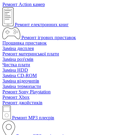
Ремонт Action камер
Ремонт електронних книг
Ремонт ігрових приставок
Прошивка приставок
Заміна дисплея
Ремонт материнської плати
Заміна роз'ємів
Чистка плати
Заміна HDD
Заміна CD-ROM
Заміна відеочипів
Заміна термопасти
Ремонт Sony Playstation
Ремонт Xbox
Ремонт джойстиків
Ремонт MP3 плеєрів