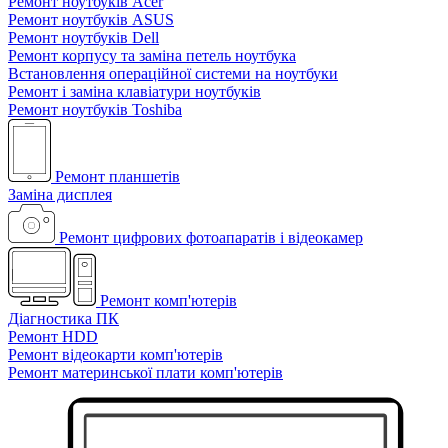
Ремонт ноутбуків Acer
Ремонт ноутбуків ASUS
Ремонт ноутбуків Dell
Ремонт корпусу та заміна петель ноутбука
Встановлення операційної системи на ноутбуки
Ремонт і заміна клавіатури ноутбуків
Ремонт ноутбуків Toshiba
Ремонт планшетів
Заміна дисплея
Ремонт цифрових фотоапаратів і відеокамер
Ремонт комп'ютерів
Діагностика ПК
Ремонт HDD
Ремонт відеокарти комп'ютерів
Ремонт материнської плати комп'ютерів