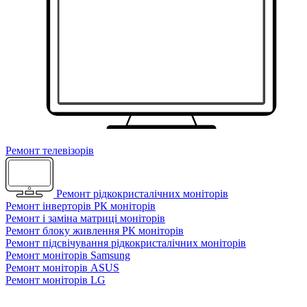
Ремонт телевізорів
Ремонт рідкокристалічних моніторів
Ремонт інверторів РК моніторів
Ремонт і заміна матриці моніторів
Ремонт блоку живлення РК моніторів
Ремонт підсвічування рідкокристалічних моніторів
Ремонт моніторів Samsung
Ремонт моніторів ASUS
Ремонт моніторів LG