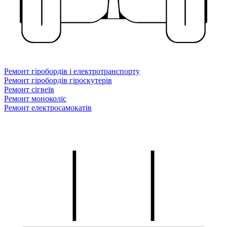
Ремонт гіробордів і електротранспорту
Ремонт гіробордів гіроскутерів
Ремонт сігвеїв
Ремонт моноколіс
Ремонт електросамокатів