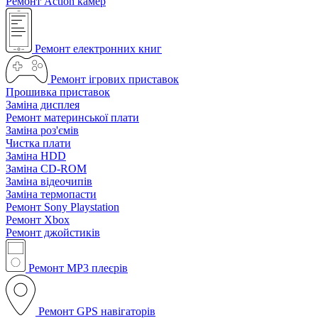
Ремонт Action камер
Ремонт електронних книг
Ремонт ігрових приставок
Прошивка приставок
Заміна дисплея
Ремонт материнської плати
Заміна роз'ємів
Чистка плати
Заміна HDD
Заміна CD-ROM
Заміна відеочипів
Заміна термопасти
Ремонт Sony Playstation
Ремонт Xbox
Ремонт джойстиків
Ремонт MP3 плеєрів
Ремонт GPS навігаторів