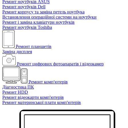
Ремонт ноутбуків ASUS
Ремонт ноутбуків Dell
Ремонт корпусу та заміна петель ноутбука
Встановлення операційної системи на ноутбуки
Ремонт і заміна клавіатури ноутбуків
Ремонт ноутбуків Toshiba
Ремонт планшетів
Заміна дисплея
Ремонт цифрових фотоапаратів і відеокамер
Ремонт комп'ютерів
Діагностика ПК
Ремонт HDD
Ремонт відеокарти комп'ютерів
Ремонт материнської плати комп'ютерів