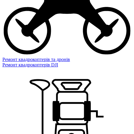
Ремонт квадрокоптерів та дронів
Ремонт квадрокоптерів DJI