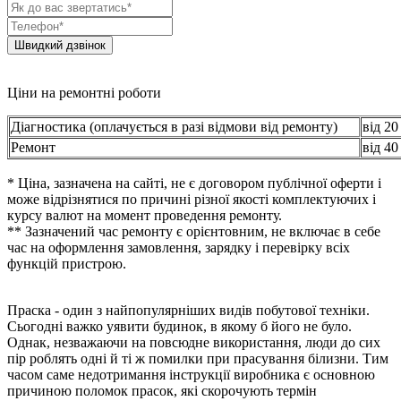
Ціни на ремонтні роботи
Діагностика (оплачується в разі відмови від ремонту)
від 20
Ремонт
від 40
* Ціна, зазначена на сайті, не є договором публічної оферти і
може відрізнятися по причині різної якості комплектуючих і
курсу валют на момент проведення ремонту.
** Зазначений час ремонту є орієнтовним, не включає в себе
час на оформлення замовлення, зарядку і перевірку всіх
функцій пристрою.
Праска - один з найпопулярніших видів побутової техніки.
Сьогодні важко уявити будинок, в якому б його не було.
Однак, незважаючи на повсюдне використання, люди до сих
пір роблять одні й ті ж помилки при прасування білизни. Тим
часом саме недотримання інструкції виробника є основною
причиною поломок прасок, які скорочують термін