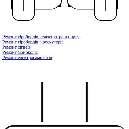
Ремонт гіробордів і електротранспорту
Ремонт гіробордів гіроскутерів
Ремонт сігвеїв
Ремонт моноколіс
Ремонт електросамокатів