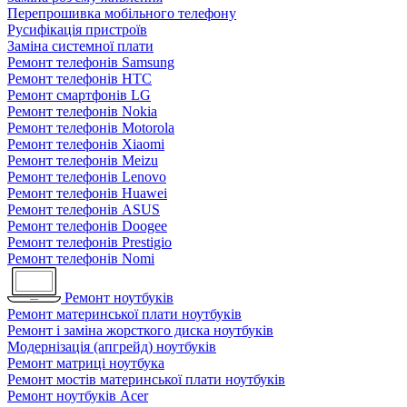
Перепрошивка мобільного телефону
Русифікація пристроїв
Заміна системної плати
Ремонт телефонів Samsung
Ремонт телефонів HTC
Ремонт смартфонів LG
Ремонт телефонів Nokia
Ремонт телефонів Motorola
Ремонт телефонів Xiaomi
Ремонт телефонів Meizu
Ремонт телефонів Lenovo
Ремонт телефонів Huawei
Ремонт телефонів ASUS
Ремонт телефонів Doogee
Ремонт телефонів Prestigio
Ремонт телефонів Nomi
Ремонт ноутбуків
Ремонт материнської плати ноутбуків
Ремонт і заміна жорсткого диска ноутбуків
Модернізація (апгрейд) ноутбуків
Ремонт матриці ноутбука
Ремонт мостів материнської плати ноутбуків
Ремонт ноутбуків Acer