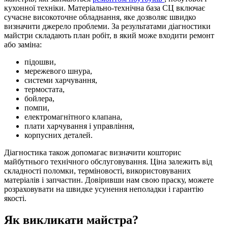
кухонної техніки. Матеріально-технічна база СЦ включає
сучасне високоточне обладнання, яке дозволяє швидко
визначити джерело проблеми. За результатами діагностики
майстри складають план робіт, в який може входити ремонт
або заміна:
підошви,
мережевого шнура,
системи харчування,
термостата,
бойлера,
помпи,
електромагнітного клапана,
плати харчування і управління,
корпусних деталей.
Діагностика також допомагає визначити кошторис
майбутнього технічного обслуговування. Ціна залежить від
складності поломки, терміновості, використовуваних
матеріалів і запчастин. Довіривши нам свою праску, можете
розраховувати на швидке усунення неполадки і гарантію
якості.
Як викликати майстра?