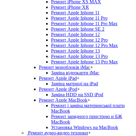
Ремонт iPhone XS MAX
Ремонт iPhone XR
Ремонт Apple Iphone 11
Ремонт Apple Iphone 11 Pro
Ремонт Apple Iphone 11 Pro Max
Ремонт Apple Iphone SE 2
Ремонт Apple Iphone 12
Ремонт Apple Iphone 12 Pro
Ремонт Apple Iphone 12 Pro Max
Ремонт Apple Iphone 13
Ремонт Apple Iphone 13 Pro
Ремонт Apple Iphone 13 Pro Max
Ремонт моноблоків iMac
+
Заміна відеокарти iMac
Ремонт Apple iPad
+
Заміна матриці на iPad
Ремонт Apple iPod
+
Заміна HDD на SSD iPod
Ремонт Apple MacBook
+
Ремонт і заміна материнської плати
MacBook
Ремонт зарядного пристрою и БЖ
MacBook
Установка Windows на MacBook
Ремонт аудио-видео техники
+