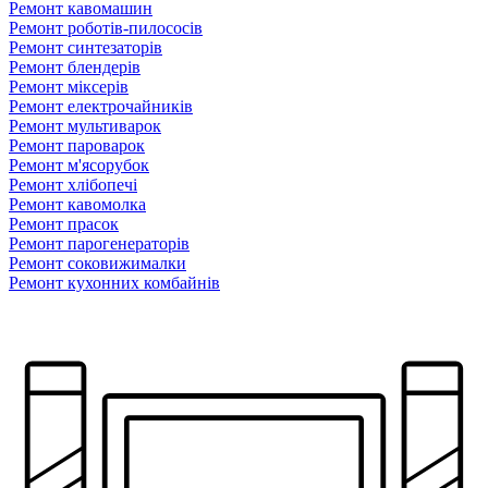
Ремонт кавомашин
Ремонт роботів-пилососів
Ремонт синтезаторів
Ремонт блендерiв
Ремонт мiксерiв
Ремонт електрочайників
Ремонт мультиварок
Ремонт пароварок
Ремонт м'ясорубок
Ремонт хлiбопечi
Ремонт кавомолка
Ремонт прасок
Ремонт парогенераторiв
Ремонт соковижималки
Ремонт кухонних комбайнів