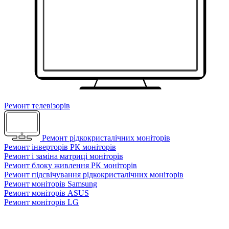
Ремонт телевізорів
Ремонт рідкокристалічних моніторів
Ремонт інверторів РК моніторів
Ремонт і заміна матриці моніторів
Ремонт блоку живлення РК моніторів
Ремонт підсвічування рідкокристалічних моніторів
Ремонт моніторів Samsung
Ремонт моніторів ASUS
Ремонт моніторів LG