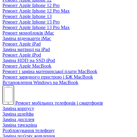
Ремонт Apple Iphone 12 Pro
Ремонт Apple Iphone 12 Pro Max
Ремонт Apple Iphone 13
Ремонт Apple Iphone 13 Pro
Ремонт Apple Iphone 13 Pro Max
Ремонт моноблоків iMac
Заміна відеокарти iMac
Ремонт Apple iPad
Заміна матриці на iPad
Ремонт Apple iPod
Заміна HDD на SSD iPod
Ремонт Apple MacBook
Ремонт і заміна материнської плати MacBook
Ремонт зарядного пристрою і БЖ MacBook
Встановлення Windows на MacBook
Ремонт мобільних телефонів і смартфонів
Заміна корпусу
Заміна шлейфа
Заміна дисплея
Заміна тачскріна
Розблокування телефону
Заміна роз'єму живлення