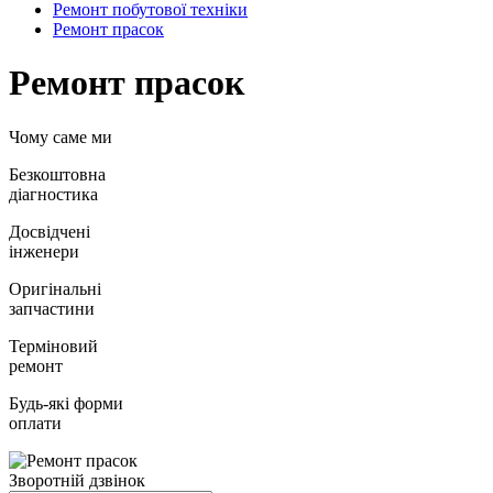
Ремонт побутової техніки
Ремонт прасок
Ремонт прасок
Чому саме ми
Безкоштовна
діагностика
Досвідчені
інженери
Оригінальні
запчастини
Терміновий
ремонт
Будь-які форми
оплати
Зворотній дзвінок