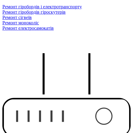
Ремонт гіробордів і електротранспорту
Ремонт гіробордів гіроскутерів
Ремонт сігвеїв
Ремонт моноколіс
Ремонт електросамокатів