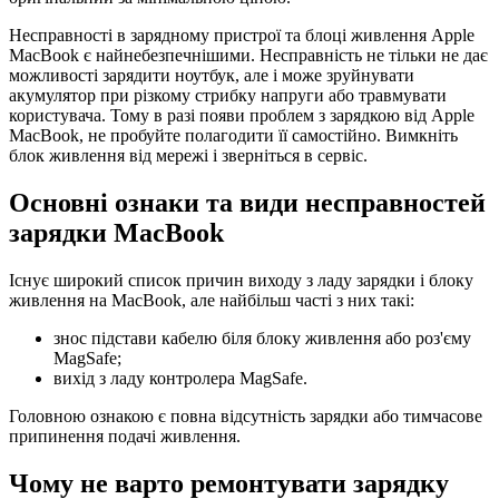
Несправності в зарядному пристрої та блоці живлення Apple
MacBook є найнебезпечнішими. Несправність не тільки не дає
можливості зарядити ноутбук, але і може зруйнувати
акумулятор при різкому стрибку напруги або травмувати
користувача. Тому в разі появи проблем з зарядкою від Apple
MacBook, не пробуйте полагодити її самостійно. Вимкніть
блок живлення від мережі і зверніться в сервіс.
Основні ознаки та види несправностей
зарядки MacBook
Існує широкий список причин виходу з ладу зарядки і блоку
живлення на MacBook, але найбільш часті з них такі:
знос підстави кабелю біля блоку живлення або роз'єму
MagSafe;
вихід з ладу контролера MagSafe.
Головною ознакою є повна відсутність зарядки або тимчасове
припинення подачі живлення.
Чому не варто ремонтувати зарядку