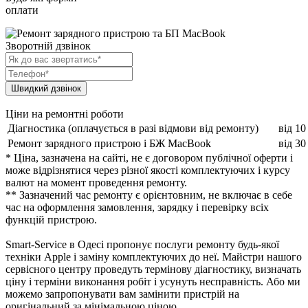
оплати
Зворотній дзвінок
Ціни на ремонтні роботи
Діагностика (оплачується в разі відмови від ремонту)
від 10
Ремонт зарядного пристрою і БЖ MacBook
від 30
* Ціна, зазначена на сайті, не є договором публічної оферти і
може відрізнятися через різної якості комплектуючих і курсу
валют на момент проведення ремонту.
** Зазначений час ремонту є орієнтовним, не включає в себе
час на оформлення замовлення, зарядку і перевірку всіх
функцій пристрою.
Smart-Service в Одесі пропонує послуги ремонту будь-якої
техніки Apple і заміну комплектуючих до неї. Майстри нашого
сервісного центру проведуть термінову діагностику, визначать
ціну і терміни виконання робіт і усунуть несправність. Або ми
можемо запропонувати вам замінити пристрій на
оригінальний за мінімальною ціною.