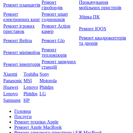
Ремонт
Прокачування
Ремонт планшетів
гіробордів
мобільних пристроїв
Ремонт
Ремонт smart
Збірка ПК
електронних книг
годинників
Ремонт ігрових
Ремонт Action
Ремонт IQOS
приставок
камер
Ремонт квадрокоптерів
Ремонт Вейпа
Ремонт Glo
та дронів
Ремонт
Ремонт мiнiмийок
тепловізорів
Ремонт зарядних
Ремонт інверторів
станцій
Xiaomi
Toshiba
Sony
Panasonic
MSI
Motorola
Huawei
Lenovo
Phitdps
Lenovo
Phitdps
LG
Samsung
HP
Головна
Послуги
Ремонт техніки Apple
Ремонт Apple MacBook
Ремонт зарядного пристрою і БЖ MacBook