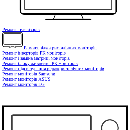
Ремонт телевізорів
Ремонт рідкокристалічних моніторів
Ремонт інверторів РК моніторів
Ремонт і заміна матриці моніторів
Ремонт блоку живлення РК моніторів
Ремонт підсвічування рідкокристалічних моніторів
Ремонт моніторів Samsung
Ремонт моніторів ASUS
Ремонт моніторів LG