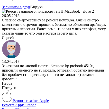
Залишити відгук
Відгуки
26.05.2018
Спасибо смарт-сервису за ремонт ноутбука. Очень бистро
качественно отремонтировали, бесплатно обновили драйвера,
приятный персонал. Ранее ремонтировал у них телефон, могу
сказать лишь то что они мастера своего дела.
Сергей
13.04.2017
Заказывал по «новой почте» батарею hp probook 4510s,
прислали немного не ту модель, отправил обратно поменяли
без проблем (за пересылку ничего не заплатил) остался
доволен!
Игорь
Послуги
Ремонт техніки Apple
Ремонт Apple iPhone