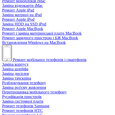
Ремонт моноблоків iMac
Заміна відеокарти iMac
Ремонт Apple iPad
Заміна матриці на iPad
Ремонт Apple iPod
Заміна HDD на SSD iPod
Ремонт Apple MacBook
Ремонт і заміна материнської плати MacBook
Ремонт зарядного пристрою і БЖ MacBook
Встановлення Windows на MacBook
Ремонт мобільних телефонів і смартфонів
Заміна корпусу
Заміна шлейфа
Заміна дисплея
Заміна тачскріна
Розблокування телефону
Заміна роз'єму живлення
Перепрошивка мобільного телефону
Русифікація пристроїв
Заміна системної плати
Ремонт телефонів Samsung
Ремонт телефонів HTC