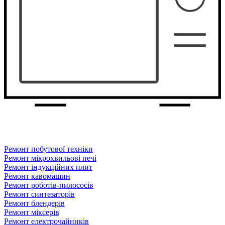
Ремонт побутової техніки
Ремонт мікрохвильові печі
Ремонт індукційних плит
Ремонт кавомашин
Ремонт роботів-пилососів
Ремонт синтезаторів
Ремонт блендерiв
Ремонт мiксерiв
Ремонт електрочайників