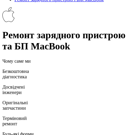
Ремонт зарядного пристрою
та БП MacBook
Чому саме ми
Безкоштовна
діагностика
Досвідчені
інженери
Оригінальні
запчастини
Терміновий
ремонт
Будь-які форми