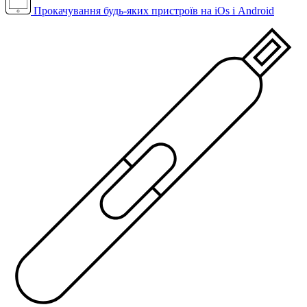
Прокачування будь-яких пристроїв на iOs і Android