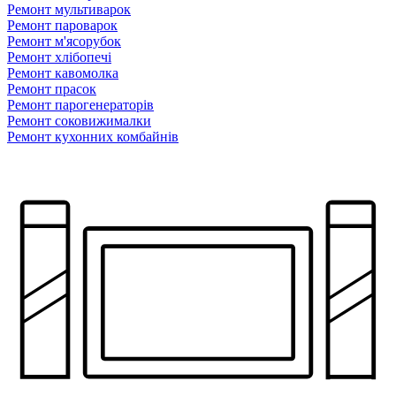
Ремонт мультиварок
Ремонт пароварок
Ремонт м'ясорубок
Ремонт хлiбопечi
Ремонт кавомолка
Ремонт прасок
Ремонт парогенераторiв
Ремонт соковижималки
Ремонт кухонних комбайнів