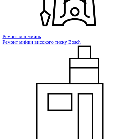
Ремонт мiнiмийок
Ремонт мийки високого тиску Bosch