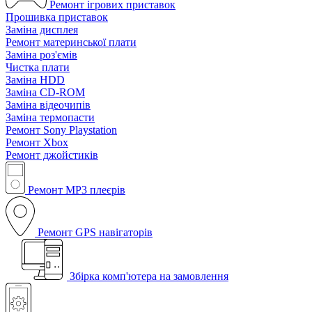
Ремонт ігрових приставок
Прошивка приставок
Заміна дисплея
Ремонт материнської плати
Заміна роз'ємів
Чистка плати
Заміна HDD
Заміна CD-ROM
Заміна відеочипів
Заміна термопасти
Ремонт Sony Playstation
Ремонт Xbox
Ремонт джойстиків
Ремонт MP3 плеєрів
Ремонт GPS навігаторів
Збірка комп'ютера на замовлення