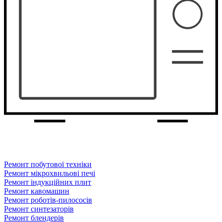
Ремонт побутової техніки
Ремонт мікрохвильові печі
Ремонт індукційних плит
Ремонт кавомашин
Ремонт роботів-пилососів
Ремонт синтезаторів
Ремонт блендерiв