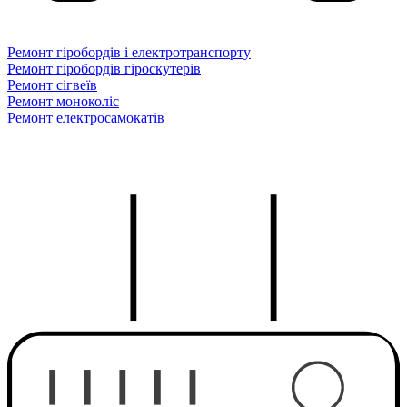
Ремонт гіробордів і електротранспорту
Ремонт гіробордів гіроскутерів
Ремонт сігвеїв
Ремонт моноколіс
Ремонт електросамокатів