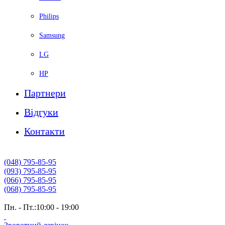
Philips
Samsung
LG
HP
Партнери
Вiдгуки
Контакти
(048) 795-85-95
(093) 795-85-95
(066) 795-85-95
(068) 795-85-95
Пн. - Пт.:10:00 - 19:00