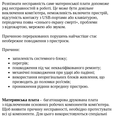
Розпізнати несправність саме материнської плати допоможе
ряд несправностей в роботі. Це може бути довільне
виключення комп'ютера, неможливість включити пристрій,
відсутність контакту з USB-портами або клавіатурою,
періодична поява «синього екрану смерті», проблеми
з відеокартою, мережею або звуком.
Причиною перерахованих порушень найчастіше стає
необережне поводження з пристроєм.
Причини:
запиленість системного блоку;
перегрів;
пошкодження під час некваліфікованого ремонту;
механічні пошкодження при ударі або падінні;
використання неоригінальних блоків живлення, що
призводить до поломки роз'ємів;
проникнення рідини всередину пристрою.
Материнська плата
- багатошарова друкована плата
з підключенням основних робочих компонентів комп'ютера.
Щоб виявити причину несправності, необхідно протестувати
всі ці компоненти. Для цього використовуються спеціальні