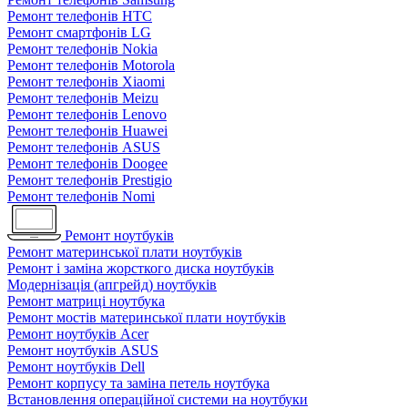
Ремонт телефонів HTC
Ремонт смартфонів LG
Ремонт телефонів Nokia
Ремонт телефонів Motorola
Ремонт телефонів Xiaomi
Ремонт телефонів Meizu
Ремонт телефонів Lenovo
Ремонт телефонів Huawei
Ремонт телефонів ASUS
Ремонт телефонів Doogee
Ремонт телефонів Prestigio
Ремонт телефонів Nomi
Ремонт ноутбуків
Ремонт материнської плати ноутбуків
Ремонт і заміна жорсткого диска ноутбуків
Модернізація (апгрейд) ноутбуків
Ремонт матриці ноутбука
Ремонт мостів материнської плати ноутбуків
Ремонт ноутбуків Acer
Ремонт ноутбуків ASUS
Ремонт ноутбуків Dell
Ремонт корпусу та заміна петель ноутбука
Встановлення операційної системи на ноутбуки