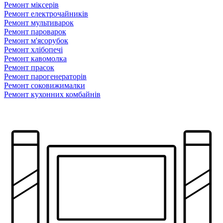
Ремонт мiксерiв
Ремонт електрочайників
Ремонт мультиварок
Ремонт пароварок
Ремонт м'ясорубок
Ремонт хлiбопечi
Ремонт кавомолка
Ремонт прасок
Ремонт парогенераторiв
Ремонт соковижималки
Ремонт кухонних комбайнів