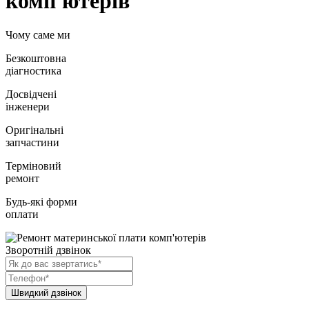
комп'ютерів
Чому саме ми
Безкоштовна
діагностика
Досвідчені
інженери
Оригінальні
запчастини
Терміновий
ремонт
Будь-які форми
оплати
Зворотній дзвінок