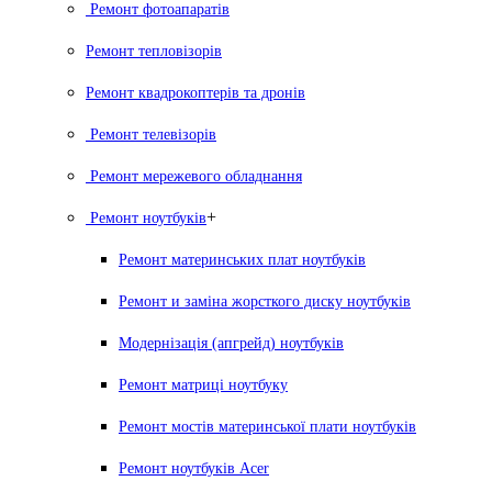
Ремонт фотоапаратів
Ремонт тепловізорів
Ремонт квадрокоптерів та дронів
Ремонт телевізорів
Ремонт мережевого обладнання
+
Ремонт ноутбуків
Ремонт материнських плат ноутбуків
Ремонт и заміна жорсткого диску ноутбуків
Модернізація (апгрейд) ноутбуків
Ремонт матриці ноутбуку
Ремонт мостів материнської плати ноутбуків
Ремонт ноутбуків Acer