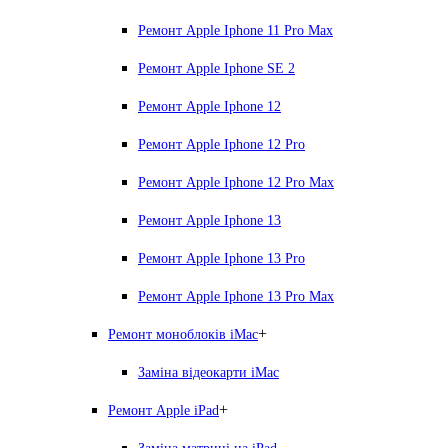
Ремонт Apple Iphone 11 Pro Max
Ремонт Apple Iphone SE 2
Ремонт Apple Iphone 12
Ремонт Apple Iphone 12 Pro
Ремонт Apple Iphone 12 Pro Max
Ремонт Apple Iphone 13
Ремонт Apple Iphone 13 Pro
Ремонт Apple Iphone 13 Pro Max
+
Ремонт моноблоків iMac
Заміна відеокарти iMac
+
Ремонт Apple iPad