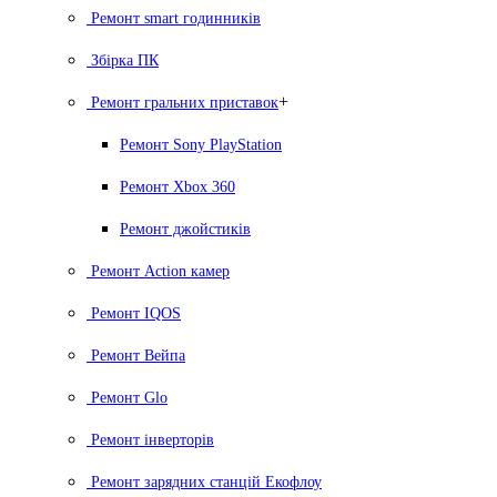
Ремонт smart годинників
Збірка ПК
+
Ремонт гральних приставок
Ремонт Sony PlayStation
Ремонт Xbox 360
Ремонт джойстиків
Ремонт Action камер
Ремонт IQOS
Ремонт Вейпа
Ремонт Glo
Ремонт інверторів
Ремонт зарядних станцій Екофлоу