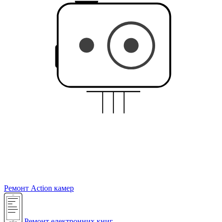
Ремонт Action камер
Ремонт електронних книг