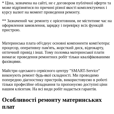
* Ціна, зазначена на сайті, не є договором публічної оферти та
може відрізнятися по причині різної якості комплектуючих і
курсу валют на момент проведення ремонту.
** Зазначений час ремонту є орієнтовним, не міститиме час на
оформлення замовлення, зарядку і перевірку всіх функцій
пристрою.
Материнська плата об'єднує основні компоненти комп'ютера:
процесор, оперативну пам'ять, жорсткий диск, відеокарту,
оптичний привід і інші. Тому поломка материнської плати
вимагає проведення ремонтних робіт тільки кваліфікованими
фахівцями.
Майстри одеського сервісного центру "SMART-Service"
виконують ремонт будь-якої складності. Ми проводимо
попередню діагностику пристроїв, використовуємо в роботі
тільки професійне обладнання та пропонуємо доступні ціни
нашим клієнтам. На всі види робіт надається гарантія.
Особливості ремонту материнських
плат