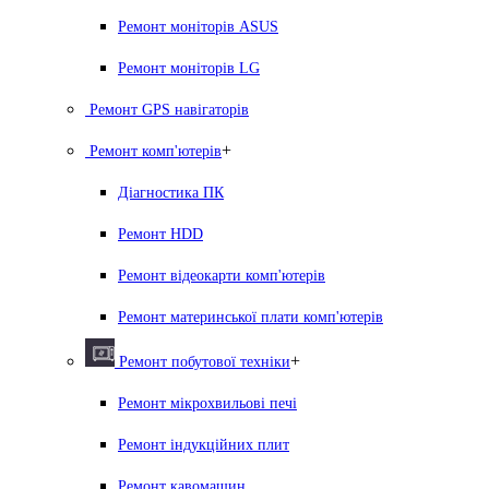
Ремонт моніторів ASUS
Ремонт моніторів LG
Ремонт GPS навігаторів
+
Ремонт комп'ютерів
Діагностика ПК
Ремонт HDD
Ремонт відеокарти комп'ютерів
Ремонт материнської плати комп'ютерів
+
Ремонт побутової техніки
Ремонт мікрохвильові печі
Ремонт індукційних плит
Ремонт кавомашин