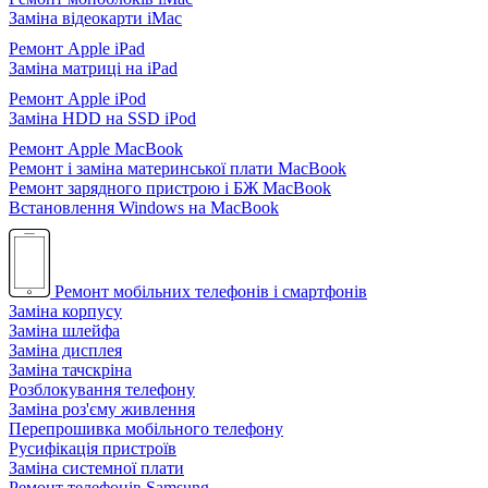
Заміна відеокарти iMac
Ремонт Apple iPad
Заміна матриці на iPad
Ремонт Apple iPod
Заміна HDD на SSD iPod
Ремонт Apple MacBook
Ремонт і заміна материнської плати MacBook
Ремонт зарядного пристрою і БЖ MacBook
Встановлення Windows на MacBook
Ремонт мобільних телефонів і смартфонів
Заміна корпусу
Заміна шлейфа
Заміна дисплея
Заміна тачскріна
Розблокування телефону
Заміна роз'єму живлення
Перепрошивка мобільного телефону
Русифікація пристроїв
Заміна системної плати
Ремонт телефонів Samsung