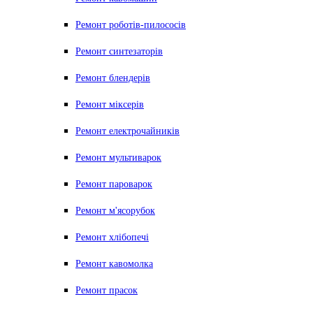
Ремонт роботів-пилососів
Ремонт синтезаторів
Ремонт блендерiв
Ремонт мiксерiв
Ремонт електрочайників
Ремонт мультиварок
Ремонт пароварок
Ремонт м'ясорубок
Ремонт хлiбопечi
Ремонт кавомолка
Ремонт прасок