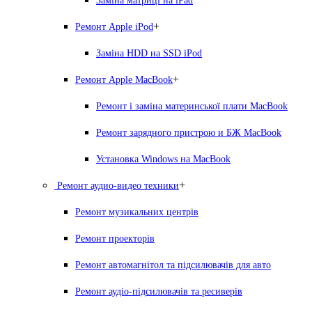
Заміна матриці на iPad
+
Ремонт Apple iPod
Заміна HDD на SSD iPod
+
Ремонт Apple MacBook
Ремонт і заміна материнської плати MacBook
Ремонт зарядного пристрою и БЖ MacBook
Установка Windows на MacBook
+
Ремонт аудио-видео техники
Ремонт музикальних центрів
Ремонт проекторів
Ремонт автомагнітол та підсилювачів для авто
Ремонт аудіо-підсилювачів та ресиверів