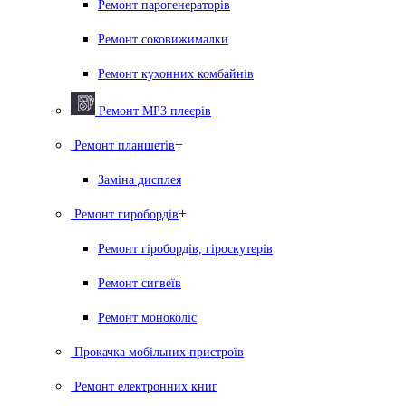
Ремонт парогенераторiв
Ремонт соковижималки
Ремонт кухонних комбайнів
Ремонт MP3 плеєрів
+
Ремонт планшетів
Заміна дисплея
+
Ремонт гиробордiв
Ремонт гіробордів, гіроскутерів
Ремонт сигвеїв
Ремонт моноколіс
Прокачка мобільних пристроїв
Ремонт електронних книг