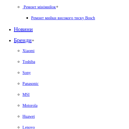
+
Ремонт мiнiмийок
Ремонт мийки високого тиску Bosch
Новини
Бренди
+
Xiaomi
Toshiba
Sony
Panasonic
MSI
Motorola
Huawei
Lenovo