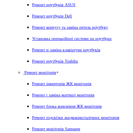
Ремонт ноутбуків ASUS
Ремонт ноутбуків Dell
Ремонт корпусу та заміна петель ноутбуку
Установка операційної системи на ноутбуки
Ремонт и заміна клавіатури ноутбуків
Ремонт ноутбуків Toshiba
+
Ремонт моніторів
Ремонт інверторів ЖК моніторів
Ремонт і заміна матриці моніторів
Ремонт блока живлення ЖК моніторів
Ремонт підсвітки жидкокристалічних моніторов
Ремонт моніторів Samsung