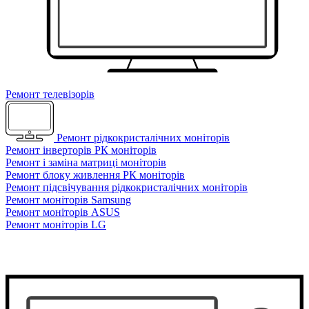
Ремонт телевізорів
Ремонт рідкокристалічних моніторів
Ремонт інверторів РК моніторів
Ремонт і заміна матриці моніторів
Ремонт блоку живлення РК моніторів
Ремонт підсвічування рідкокристалічних моніторів
Ремонт моніторів Samsung
Ремонт моніторів ASUS
Ремонт моніторів LG