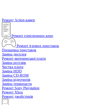
Ремонт Action камер
Ремонт електронних книг
Ремонт ігрових приставок
Прошивка приставок
Заміна дисплея
Ремонт материнської плати
Заміна роз'ємів
Чистка плати
Заміна HDD
Заміна CD-ROM
Заміна відеочипів
Заміна термопасти
Ремонт Sony Playstation
Ремонт Xbox
Ремонт джойстиків