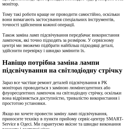
монітор.
Тому такі роботи краще не проводити самостійно, оскільки
вони вимагають застосування спеціальних інструментів,
точності здійснення кожної операції.
Також заміна ламп підсвічування передбачає використання
лампочок, які точно підходять за розміром. У сервісному
центрі ми зможемо підібрати найбільш підходящі деталі,
здійснити перевірку і швидко замінити їх.
Навіщо потрібна заміна лампи
підсвічування на світлодіодну стрічку
Зараз все частіше ремонт деталей підсвічування в РК
моніторах проводиться з заміною люмінесцентних або
флуоресцентних лампочок на світлодіодну стрічку, оскільки
вона відрізняється доступністю, тривалістю використання і
простотою установки.
Якщо ви хочете провести заміну ламп підсвічування,
приносите техніку в пункти прийому сервіс-центру SMART-
Service в Одесі. Ми гарантуємо якісне та швидке виконання