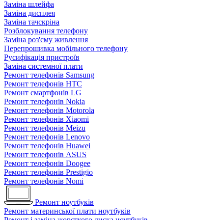
Заміна шлейфа
Заміна дисплея
Заміна тачскріна
Розблокування телефону
Заміна роз'єму живлення
Перепрошивка мобільного телефону
Русифікація пристроїв
Заміна системної плати
Ремонт телефонів Samsung
Ремонт телефонів HTC
Ремонт смартфонів LG
Ремонт телефонів Nokia
Ремонт телефонів Motorola
Ремонт телефонів Xiaomi
Ремонт телефонів Meizu
Ремонт телефонів Lenovo
Ремонт телефонів Huawei
Ремонт телефонів ASUS
Ремонт телефонів Doogee
Ремонт телефонів Prestigio
Ремонт телефонів Nomi
Ремонт ноутбуків
Ремонт материнської плати ноутбуків
Ремонт і заміна жорсткого диска ноутбуків