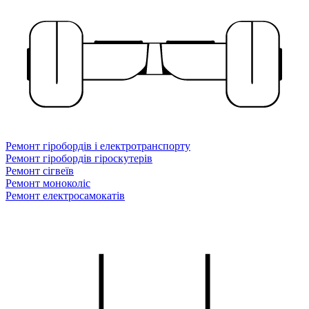
Ремонт гіробордів і електротранспорту
Ремонт гіробордів гіроскутерів
Ремонт сігвеїв
Ремонт моноколіс
Ремонт електросамокатів