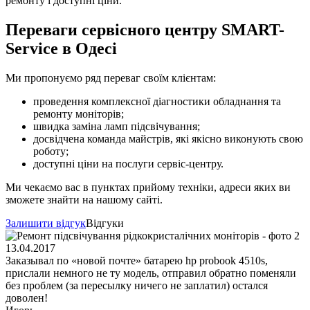
ремонту і доступні ціни.
Переваги сервісного центру SMART-
Service в Одесі
Ми пропонуємо ряд переваг своїм клієнтам:
проведення комплексної діагностики обладнання та
ремонту моніторів;
швидка заміна ламп підсвічування;
досвідчена команда майстрів, які якісно виконують свою
роботу;
доступні ціни на послуги сервіс-центру.
Ми чекаємо вас в пунктах прийому техніки, адреси яких ви
зможете знайти на нашому сайті.
Залишити відгук
Відгуки
13.04.2017
Заказывал по «новой почте» батарею hp probook 4510s,
прислали немного не ту модель, отправил обратно поменяли
без проблем (за пересылку ничего не заплатил) остался
доволен!