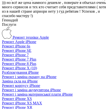
))) но всё же цена намного дешевле , поверьте я объехал очень
много сервисов и тех кто считает себя представителями ( хотя
из в нашей стране априори нету ) гуд ребятам ! Успехов , и
спасибо мастеру !)
Геннадий
Послуги
Ремонт техніки Apple
Ремонт Apple iPhone
Ремонт iPhone 6s
Ремонт iPhone SE
Ремонт iPhone 7
Ремонт iPhone 7 Plus
Ремонт iPhone 8 Plus
Ремонт iPhone X (10)
Розблокування iPhone
Ремонт і заміна екрану на iPhone
Заміна скла на iPhone
Ремонт корпусу iPhone
Ремонт і заміна акумулятора iPhone
Ремонт і заміна материнської плати iPhone
Ремонт iPhone XS
Ремонт iPhone XS MAX
Ремонт iPhone XR