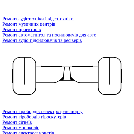
Ремонт аудіотехніки і відеотехніки
Ремонт музичних центрів
Ремонт проекторів
Ремонт автомагнітол та посилювачів для авто
Ремонт аудіо-підсилювачів та ресіверів
Ремонт гіробордів і електротранспорту
Ремонт гіробордів гіроскутерів
Ремонт сігвеїв
Ремонт моноколіс
Ремонт електросамокатів