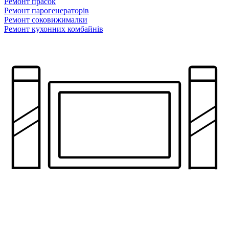
Ремонт прасок
Ремонт парогенераторiв
Ремонт соковижималки
Ремонт кухонних комбайнів