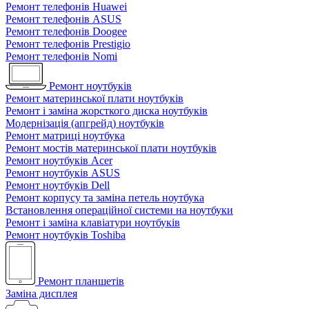
Ремонт телефонів Huawei
Ремонт телефонів ASUS
Ремонт телефонів Doogee
Ремонт телефонів Prestigio
Ремонт телефонів Nomi
Ремонт ноутбуків
Ремонт материнської плати ноутбуків
Ремонт і заміна жорсткого диска ноутбуків
Модернізація (апгрейд) ноутбуків
Ремонт матриці ноутбука
Ремонт мостів материнської плати ноутбуків
Ремонт ноутбуків Acer
Ремонт ноутбуків ASUS
Ремонт ноутбуків Dell
Ремонт корпусу та заміна петель ноутбука
Встановлення операційної системи на ноутбуки
Ремонт і заміна клавіатури ноутбуків
Ремонт ноутбуків Toshiba
Ремонт планшетів
Заміна дисплея