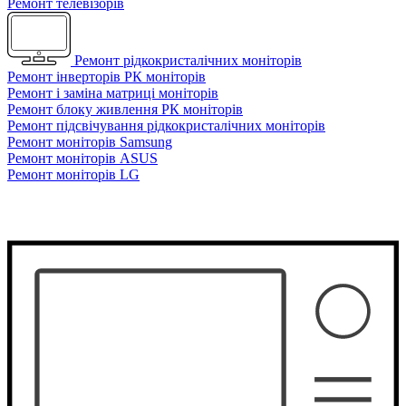
Ремонт телевізорів
Ремонт рідкокристалічних моніторів
Ремонт інверторів РК моніторів
Ремонт і заміна матриці моніторів
Ремонт блоку живлення РК моніторів
Ремонт підсвічування рідкокристалічних моніторів
Ремонт моніторів Samsung
Ремонт моніторів ASUS
Ремонт моніторів LG