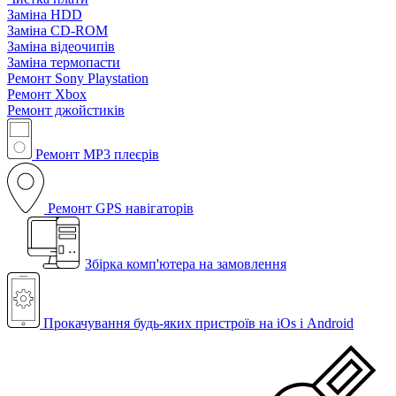
Заміна HDD
Заміна CD-ROM
Заміна відеочипів
Заміна термопасти
Ремонт Sony Playstation
Ремонт Xbox
Ремонт джойстиків
Ремонт MP3 плеєрів
Ремонт GPS навігаторів
Збірка комп'ютера на замовлення
Прокачування будь-яких пристроїв на iOs і Android