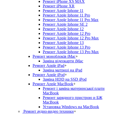
Ремонт iPhone XS MAX
Ремонт iPhone XR
Ремонт Apple Iphone 11
Ремонт Apple Iphone 11 Pro
Ремонт Apple Iphone 11 Pro Max
Ремонт Apple Iphone SE 2
Ремонт Apple Iphone 12
Ремонт Apple Iphone 12 Pro
Ремонт Apple Iphone 12 Pro Max
Ремонт Apple Iphone 13
Ремонт Apple Iphone 13 Pro
Ремонт Apple Iphone 13 Pro Max
Ремонт моноблоків iMac
+
Заміна відеокарти iMac
Ремонт Apple iPad
+
Заміна матриці на iPad
Ремонт Apple iPod
+
Заміна HDD на SSD iPod
Ремонт Apple MacBook
+
Ремонт і заміна материнської плати
MacBook
Ремонт зарядного пристрою и БЖ
MacBook
Установка Windows на MacBook
Ремонт аудио-видео техники
+