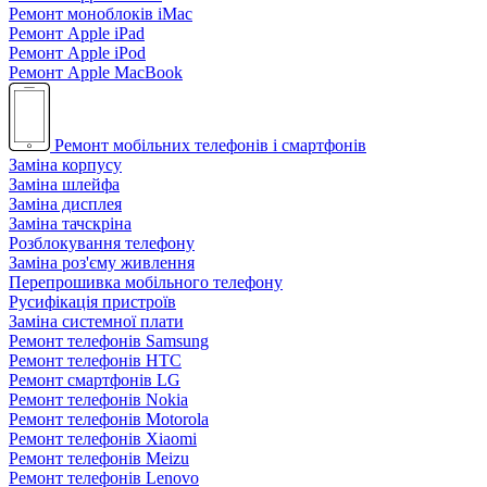
Ремонт моноблоків iMac
Ремонт Apple iPad
Ремонт Apple iPod
Ремонт Apple MacBook
Ремонт мобільних телефонів і смартфонів
Заміна корпусу
Заміна шлейфа
Заміна дисплея
Заміна тачскріна
Розблокування телефону
Заміна роз'єму живлення
Перепрошивка мобільного телефону
Русифікація пристроїв
Заміна системної плати
Ремонт телефонів Samsung
Ремонт телефонів HTC
Ремонт смартфонів LG
Ремонт телефонів Nokia
Ремонт телефонів Motorola
Ремонт телефонів Xiaomi
Ремонт телефонів Meizu
Ремонт телефонів Lenovo