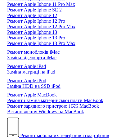
Ремонт Apple Iphone 11 Pro Max
Ремонт Apple Iphone SE 2
Ремонт Apple Iphone 12
Ремонт Apple Iphone 12 Pro
Ремонт Apple Iphone 12 Pro Max
Ремонт Apple Iphone 13
Ремонт Apple Iphone 13 Pro
Ремонт Apple Iphone 13 Pro Max
Ремонт моноблоків iMac
Заміна відеокарти iMac
Ремонт Apple iPad
Заміна матриці на iPad
Ремонт Apple iPod
Заміна HDD на SSD iPod
Ремонт Apple MacBook
Ремонт і заміна материнської плати MacBook
Ремонт зарядного пристрою і БЖ MacBook
Встановлення Windows на MacBook
Ремонт мобільних телефонів і смартфонів