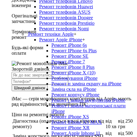
Ремонт телефонів Lenovo
інженери
Ремонт телефонів Huawei
Ремонт телефонів ASUS
Оригінальні
Ремонт телефонів Doogee
запчастини
Ремонт телефонів Prestigio
Ремонт телефонів Nomi
Терміновий
Ремонт техніки Apple
+
ремонт
Ремонт Apple iPhone
+
Ремонт iPhone 6s
Будь-які форми
Ремонт IPhone 6s Plus
оплати
Ремонт iPhone SE
Ремонт iPhone 7
Ремонт iPhone 8 Plus
Зворотній дзвінок
Ремонт iPhone X (10)
Розблокування iPhone
Ремонт и заміна екрану на iPhone
Заміна скла на iPhone
Ремонт корпусу iPhone
iMac — серія моноблочних комп'ютерів від Apple, мають
Ремонт і заміна акумулятора iPhone
ряд відмінностей від звичайних ПК:
Ремонт і заміна материнської плати
iPhone
Ціни на ремонтні роботи
Ремонт iPhone XS
Діагностика (оплачується в разі відмови від
від
від 250
Ремонт iPhone XS MAX
ремонту)
10 хв
грн
Ремонт iPhone XR
Ремонт Apple Iphone 11
від
від 500
Заміна жорсткого диска або установка SSD