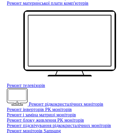
Ремонт материнської плати комп'ютерів
Ремонт телевізорів
Ремонт рідкокристалічних моніторів
Ремонт інверторів РК моніторів
Ремонт і заміна матриці моніторів
Ремонт блоку живлення РК моніторів
Ремонт підсвічування рідкокристалічних моніторів
Ремонт моніторів Samsung