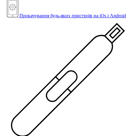
Прокачування будь-яких пристроїв на iOs і Android