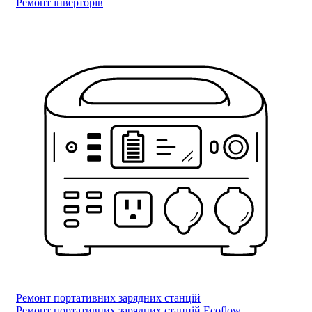
Ремонт інверторів
Ремонт портативних зарядних станцій
Ремонт портативних зарядних станцій Ecoflow