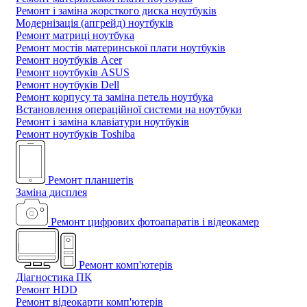
Ремонт і заміна жорсткого диска ноутбуків
Модернізація (апгрейд) ноутбуків
Ремонт матриці ноутбука
Ремонт мостів материнської плати ноутбуків
Ремонт ноутбуків Acer
Ремонт ноутбуків ASUS
Ремонт ноутбуків Dell
Ремонт корпусу та заміна петель ноутбука
Встановлення операційної системи на ноутбуки
Ремонт і заміна клавіатури ноутбуків
Ремонт ноутбуків Toshiba
Ремонт планшетів
Заміна дисплея
Ремонт цифрових фотоапаратів і відеокамер
Ремонт комп'ютерів
Діагностика ПК
Ремонт HDD
Ремонт відеокарти комп'ютерів