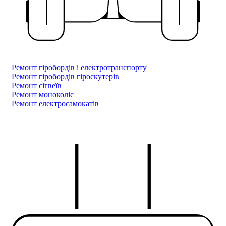
Ремонт гіробордів і електротранспорту
Ремонт гіробордів гіроскутерів
Ремонт сігвеїв
Ремонт моноколіс
Ремонт електросамокатів