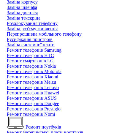
Заміна корпусу
Заміна шлейфа
Заміна дисплея
Заміна тачскріна
Розблокування телефону
Заміна роз'єму живлення
Перепрошивка мобільного телефону
Русифікація пристроїв
Заміна системної плати
Ремонт телефонів Samsung
Ремонт телефонів HTC
Ремонт смартфонів LG
Ремонт телефонів Nokia
Ремонт телефонів Motorola
Ремонт телефонів Xiaomi
Ремонт телефонів Meizu
Ремонт телефонів Lenovo
Ремонт телефонів Huawei
Ремонт телефонів ASUS
Ремонт телефонів Doogee
Ремонт телефонів Prestigio
Ремонт телефонів Nomi
Ремонт ноутбуків
Ремонт материнської плати ноутбуків