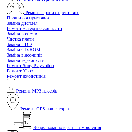
Ремонт ігрових приставок
Прошивка приставок
Заміна дисплея
Ремонт материнської плати
Заміна роз'ємів
Чистка плати
Заміна HDD
Заміна CD-ROM
Заміна відеочипів
Заміна термопасти
Ремонт Sony Playstation
Ремонт Xbox
Ремонт джойстиків
Ремонт MP3 плеєрів
Ремонт GPS навігаторів
Збірка комп'ютера на замовлення