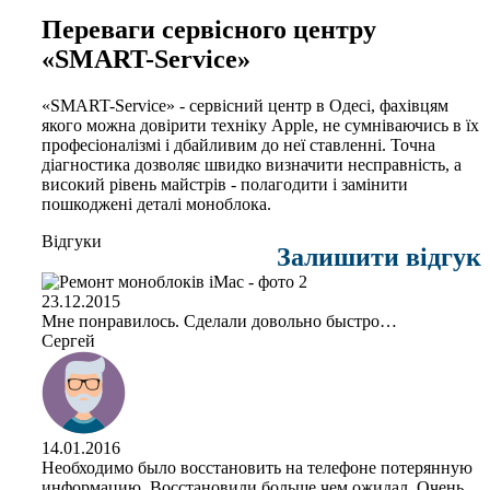
Переваги сервісного центру
«SMART-Service»
«SMART-Service» - сервісний центр в Одесі, фахівцям
якого можна довірити техніку Apple, не сумніваючись в їх
професіоналізмі і дбайливим до неї ставленні. Точна
діагностика дозволяє швидко визначити несправність, а
високий рівень майстрів - полагодити і замінити
пошкоджені деталі моноблока.
Відгуки
Залишити відгук
23.12.2015
Мне понравилось. Сделали довольно быстро…
Сергей
14.01.2016
Необходимо было восстановить на телефоне потерянную
информацию. Восстановили больше чем ожидал. Очень