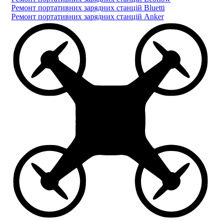
Ремонт портативних зарядних станцій Bluetti
Ремонт портативних зарядних станцій Anker