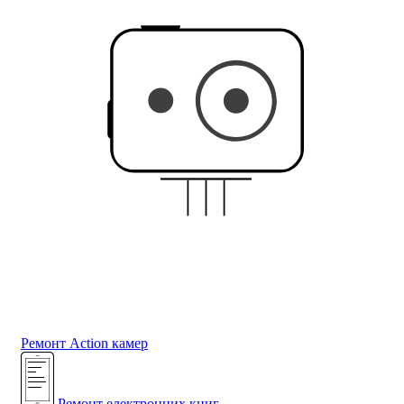
Ремонт Action камер
Ремонт електронних книг