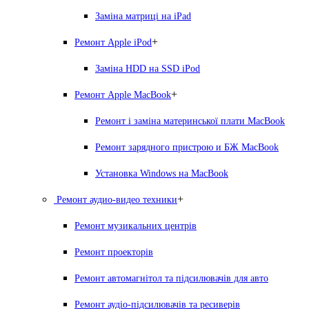
Заміна матриці на iPad
+
Ремонт Apple iPod
Заміна HDD на SSD iPod
+
Ремонт Apple MacBook
Ремонт і заміна материнської плати MacBook
Ремонт зарядного пристрою и БЖ MacBook
Установка Windows на MacBook
+
Ремонт аудио-видео техники
Ремонт музикальних центрів
Ремонт проекторів
Ремонт автомагнітол та підсилювачів для авто
Ремонт аудіо-підсилювачів та ресиверів