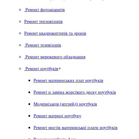
Ремонт фотоапаратів
Ремонт тепловізорів
Ремонт квадрокоптерів та дронів
Ремонт телевізорів
Ремонт мережевого обладнання
+
Ремонт ноутбуків
Ремонт материнських плат ноутбуків
Ремонт и заміна жорсткого диску ноутбуків
Модернізація (апгрейд) ноутбуків
Ремонт матриці ноутбуку
Ремонт мостів материнської плати ноутбуків