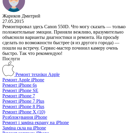
Жариков Дмитрий
27.05.2015
Ремонтировал здесь Canon 550D. Что могу сказать — только
положительные эмоции. Приняли вежливо, вразумительно
объяснили варианты диагностики и ремонта. На просьбу
сделать по возможности быстрее (я из другого города) —
пошли на встречу. Сервис-мастер починил камеру очень
быстро. Так что рекомендую!
Послуги
Ремонт техніки Apple
Ремонт Apple iPhone
Ремонт iPhone 6s
Ремонт iPhone SE
Ремонт iPhone 7
Ремонт iPhone 7 Plus
Ремонт iPhone 8 Plus
Ремонт iPhone X (10)
Розблокування iPhone
Ремонт і заміна екрану на iPhone
Заміна скла на iPhone