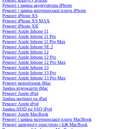
Ремонт корпусу iPhone
Ремонт і заміна акумулятора iPhone
Ремонт і заміна материнської плати iPhone
Ремонт iPhone XS
Ремонт iPhone XS MAX
Ремонт iPhone XR
Ремонт Apple Iphone 11
Ремонт Apple Iphone 11 Pro
Ремонт Apple Iphone 11 Pro Max
Ремонт Apple Iphone SE 2
Ремонт Apple Iphone 12
Ремонт Apple Iphone 12 Pro
Ремонт Apple Iphone 12 Pro Max
Ремонт Apple Iphone 13
Ремонт Apple Iphone 13 Pro
Ремонт Apple Iphone 13 Pro Max
Ремонт моноблоків iMac
Заміна відеокарти iMac
Ремонт Apple iPad
Заміна матриці на iPad
Ремонт Apple iPod
Заміна HDD на SSD iPod
Ремонт Apple MacBook
Ремонт і заміна материнської плати MacBook
Ремонт зарядного пристрою і БЖ MacBook