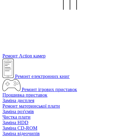
Ремонт Action камер
Ремонт електронних книг
Ремонт ігрових приставок
Прошивка приставок
Заміна дисплея
Ремонт материнської плати
Заміна роз'ємів
Чистка плати
Заміна HDD
Заміна CD-ROM
Заміна відеочипів