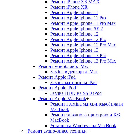
Ремонт iPhone XS MAX
Ремонт iPhone XR
Ремонт Apple Iphone 11
Ремонт Apple Iphone 11 Pro
Ремонт Apple Iphone 11 Pro Max
Ремонт Apple Iphone SE 2
Ремонт Apple Iphone 12
Ремонт Apple Iphone 12 Pro
Ремонт Apple Iphone 12 Pro Max
Ремонт Apple Iphone 13
Ремонт Apple Iphone 13 Pro
Ремонт Apple Iphone 13 Pro Max
Ремонт моноблоків iMac
+
Заміна відеокарти iMac
Ремонт Apple iPad
+
Заміна матриці на iPad
Ремонт Apple iPod
+
Заміна HDD на SSD iPod
Ремонт Apple MacBook
+
Ремонт і заміна материнської плати
MacBook
Ремонт зарядного пристрою и БЖ
MacBook
Установка Windows на MacBook
Ремонт аудио-видео техники
+