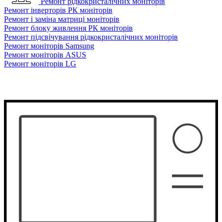
Ремонт рідкокристалічних моніторів
Ремонт інверторів РК моніторів
Ремонт і заміна матриці моніторів
Ремонт блоку живлення РК моніторів
Ремонт підсвічування рідкокристалічних моніторів
Ремонт моніторів Samsung
Ремонт моніторів ASUS
Ремонт моніторів LG