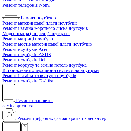
Ремонт телефонів Nomi
Ремонт ноутбуків
Ремонт материнської плати ноутбуків
Ремонт і заміна жорсткого диска ноутбуків
Модернізація (апгрейд) ноутбуків
Ремонт матриці ноутбука
Ремонт мостів материнської плати ноутбуків
Ремонт ноутбуків Acer
Ремонт ноутбуків ASUS
Ремонт ноутбуків Dell
Ремонт корпусу та заміна петель ноутбука
Встановлення операційної системи на ноутбуки
Ремонт і заміна клавіатури ноутбуків
Ремонт ноутбуків Toshiba
Ремонт планшетів
Заміна дисплея
Ремонт цифрових фотоапаратів і відеокамер