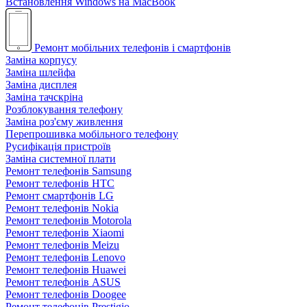
Встановлення Windows на MacBook
Ремонт мобільних телефонів і смартфонів
Заміна корпусу
Заміна шлейфа
Заміна дисплея
Заміна тачскріна
Розблокування телефону
Заміна роз'єму живлення
Перепрошивка мобільного телефону
Русифікація пристроїв
Заміна системної плати
Ремонт телефонів Samsung
Ремонт телефонів HTC
Ремонт смартфонів LG
Ремонт телефонів Nokia
Ремонт телефонів Motorola
Ремонт телефонів Xiaomi
Ремонт телефонів Meizu
Ремонт телефонів Lenovo
Ремонт телефонів Huawei
Ремонт телефонів ASUS
Ремонт телефонів Doogee
Ремонт телефонів Prestigio