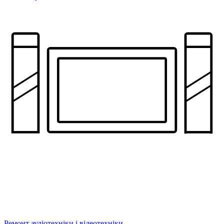
Ремонт аудіотехніки і відеотехніки