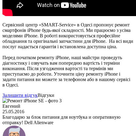
Сервісний центр «SMART-Service» в Одесі пропонує ремонт
смартфонів iPhone будь-якої складності. Ми працюємо з усіма
моделями iPhone. В роботі використовується професійне
обладнання та оригінальні запчастини для iPhone. На всі види
послуг надається гарантія і встановлена ​​доступна ціна.
Перед початком ремонту iPhone, наші майстри проведуть
діагностику і озвучать вам попередню вартість і терміни
виконання. Після узгодження вартості та термінів ми
приступаємо до роботи. Уточнити ціну ремонту iPhone і
задати питання ви можете за телефоном або в нашому сервісі
в Одесі.
Залишити відгук
Відгуки
Евгений
25.05.2016
Благодарю за блок питания для ноутбука и оперативную
отправку! Dell Alienware