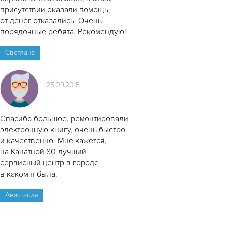
присутствии оказали помощь,
от денег отказались. Очень
порядочные ребята. Рекомендую!
Светлана
25.09.2015
Спасибо большое, ремонтировали
электронную книгу, очень быстро
и качественно. Мне кажется,
на Канатной 80 лучший
сервисный центр в городе
в каком я была.
Анастасия