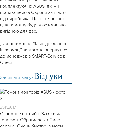
комплектуючих ASUS, які ми
поставляємо з Європи за ціною
від виробника. Це означає, що
ціна ремонту буде максимально
вигідною для вас.
Для отримання більш докладної
інформації ви можете звернутися
до менеджерів SMART-Service в
Одесі.
Відгуки
Залишити відгук
29.11.2017
Огромное спасибо. Заглючил
телефон. Обратилась в Смарт-
сервис. Очень быстро, в моем