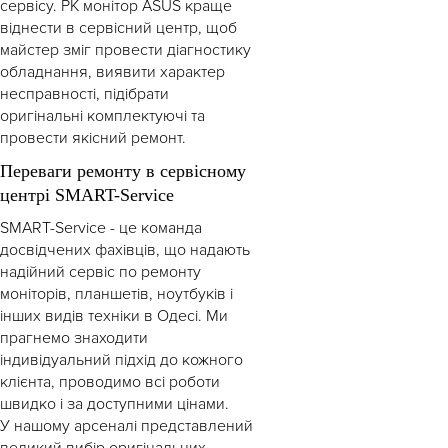
сервісу. РК монітор ASUS краще
віднести в сервісний центр, щоб
майстер зміг провести діагностику
обладнання, виявити характер
несправності, підібрати
оригінальні комплектуючі та
провести якісний ремонт.
Переваги ремонту в сервісному
центрі SMART-Service
SMART-Service - це команда
досвідчених фахівців, що надають
надійний сервіс по ремонту
моніторів, планшетів, ноутбуків і
інших видів техніки в Одесі. Ми
прагнемо знаходити
індивідуальний підхід до кожного
клієнта, проводимо всі роботи
швидко і за доступними цінами.
У нашому арсеналі представлений
великий вибір оригінальних