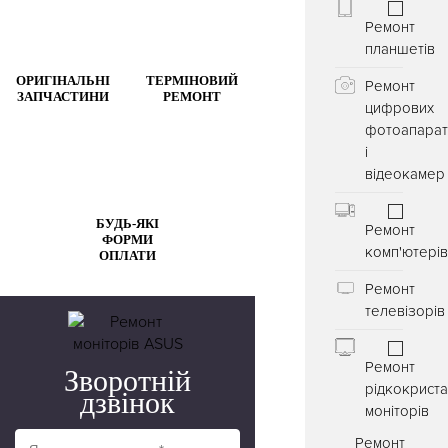
Ремонт
планшетів
ОРИГІНАЛЬНІ
ТЕРМІНОВИЙ
Ремонт
ЗАПЧАСТИНИ
РЕМОНТ
цифрових
фотоапарат
і
відеокамер
БУДЬ-ЯКІ
Ремонт
ФОРМИ
комп'ютері
ОПЛАТИ
Ремонт
телевізорів
Ремонт
Зворотній
рідкокриста
дзвінок
моніторів
Ремонт