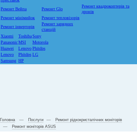
приставок
Ремонт квадрокоптерів та
Ремонт Вейпа
Ремонт Glo
дронів
Ремонт мiнiмийок
Ремонт тепловізорів
Ремонт зарядних
Ремонт інверторів
станцій
Xiaomi
Toshiba
Sony
Panasonic
MSI
Motorola
Huawei
Lenovo
Phitdps
Lenovo
Phitdps
LG
Samsung
HP
Головна
Послуги
Ремонт рідкокристалічних моніторів
Ремонт моніторів ASUS