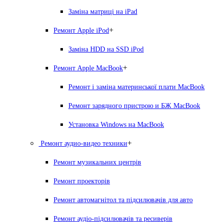
Заміна матриці на iPad
+
Ремонт Apple iPod
Заміна HDD на SSD iPod
+
Ремонт Apple MacBook
Ремонт і заміна материнської плати MacBook
Ремонт зарядного пристрою и БЖ MacBook
Установка Windows на MacBook
+
Ремонт аудио-видео техники
Ремонт музикальних центрів
Ремонт проекторів
Ремонт автомагнітол та підсилювачів для авто
Ремонт аудіо-підсилювачів та ресиверів