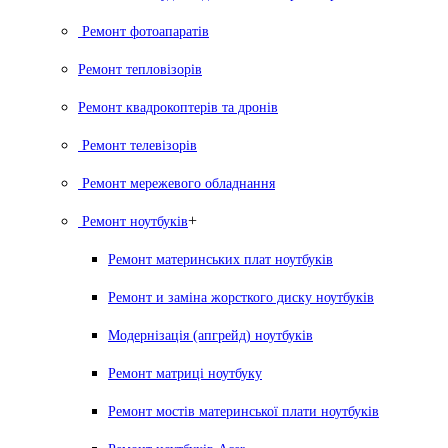
Ремонт фотоапаратів
Ремонт тепловізорів
Ремонт квадрокоптерів та дронів
Ремонт телевізорів
Ремонт мережевого обладнання
+
Ремонт ноутбуків
Ремонт материнських плат ноутбуків
Ремонт и заміна жорсткого диску ноутбуків
Модернізація (апгрейд) ноутбуків
Ремонт матриці ноутбуку
Ремонт мостів материнської плати ноутбуків