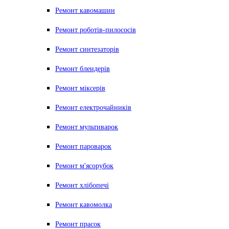
Ремонт кавомашин
Ремонт роботів-пилососів
Ремонт синтезаторів
Ремонт блендерiв
Ремонт мiксерiв
Ремонт електрочайників
Ремонт мультиварок
Ремонт пароварок
Ремонт м'ясорубок
Ремонт хлiбопечi
Ремонт кавомолка
Ремонт прасок