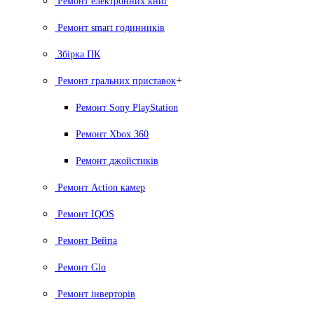
Ремонт електронних книг
Ремонт smart годинників
Збірка ПК
+
Ремонт гральних приставок
Ремонт Sony PlayStation
Ремонт Xbox 360
Ремонт джойстиків
Ремонт Action камер
Ремонт IQOS
Ремонт Вейпа
Ремонт Glo
Ремонт інверторів