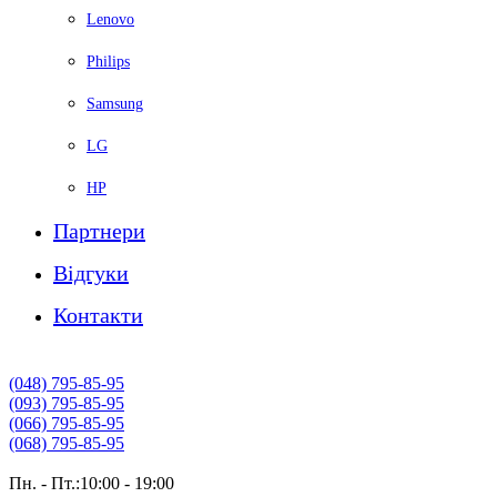
Lenovo
Philips
Samsung
LG
HP
Партнери
Вiдгуки
Контакти
(048) 795-85-95
(093) 795-85-95
(066) 795-85-95
(068) 795-85-95
Пн. - Пт.:10:00 - 19:00