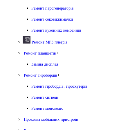
Ремонт парогенераторiв
Ремонт соковижималки
Ремонт кухонних комбайнів
Ремонт MP3 плеєрів
+
Ремонт планшетів
Заміна дисплея
+
Ремонт гиробордiв
Ремонт гіробордів, гіроскутерів
Ремонт сигвеїв
Ремонт моноколіс
Прокачка мобільних пристроїв