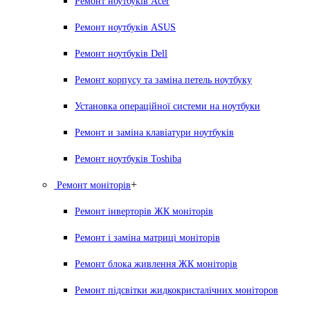
Ремонт ноутбуків Acer
Ремонт ноутбуків ASUS
Ремонт ноутбуків Dell
Ремонт корпусу та заміна петель ноутбуку
Установка операційної системи на ноутбуки
Ремонт и заміна клавіатури ноутбуків
Ремонт ноутбуків Toshiba
+
Ремонт моніторів
Ремонт інверторів ЖК моніторів
Ремонт і заміна матриці моніторів
Ремонт блока живлення ЖК моніторів
Ремонт підсвітки жидкокристалічних моніторов