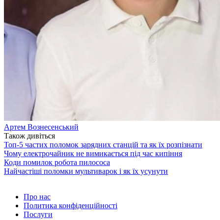
Артем Вознесенський
Також дивіться
Топ-5 частих поломок зарядних станцій та як їх розпізнати
Чому електрочайник не вимикається під час кипіння
Коди помилок робота пилососа
Найчастіші поломки мультиварок і як їх усунути
Про нас
Политика конфіденційності
Послуги