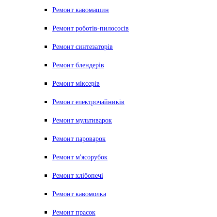
Ремонт кавомашин
Ремонт роботів-пилососів
Ремонт синтезаторів
Ремонт блендерiв
Ремонт мiксерiв
Ремонт електрочайників
Ремонт мультиварок
Ремонт пароварок
Ремонт м'ясорубок
Ремонт хлiбопечi
Ремонт кавомолка
Ремонт прасок