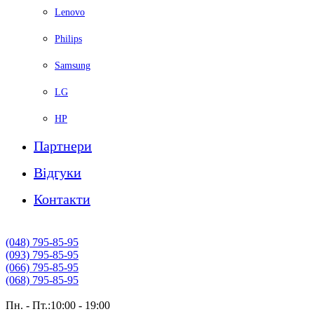
Lenovo
Philips
Samsung
LG
HP
Партнери
Вiдгуки
Контакти
(048) 795-85-95
(093) 795-85-95
(066) 795-85-95
(068) 795-85-95
Пн. - Пт.:10:00 - 19:00