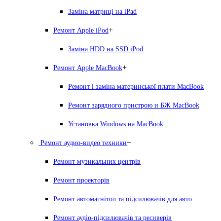
Заміна матриці на iPad
+
Ремонт Apple iPod
Заміна HDD на SSD iPod
+
Ремонт Apple MacBook
Ремонт і заміна материнської плати MacBook
Ремонт зарядного пристрою и БЖ MacBook
Установка Windows на MacBook
+
Ремонт аудио-видео техники
Ремонт музикальних центрів
Ремонт проекторів
Ремонт автомагнітол та підсилювачів для авто
Ремонт аудіо-підсилювачів та ресиверів