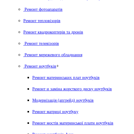
Ремонт фотоапаратів
Ремонт тепловізорів
Ремонт квадрокоптерів та дронів
Ремонт телевізорів
Ремонт мережевого обладнання
+
Ремонт ноутбуків
Ремонт материнських плат ноутбуків
Ремонт и заміна жорсткого диску ноутбуків
Модернізація (апгрейд) ноутбуків
Ремонт матриці ноутбуку
Ремонт мостів материнської плати ноутбуків