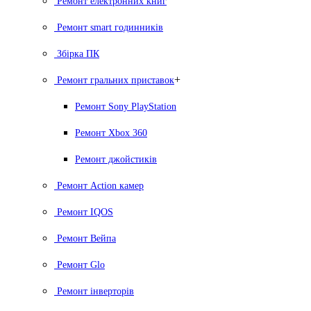
Ремонт електронних книг
Ремонт smart годинників
Збірка ПК
+
Ремонт гральних приставок
Ремонт Sony PlayStation
Ремонт Xbox 360
Ремонт джойстиків
Ремонт Action камер
Ремонт IQOS
Ремонт Вейпа
Ремонт Glo
Ремонт інверторів