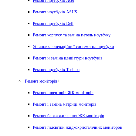
Ремонт ноутбуків Acer
Ремонт ноутбуків ASUS
Ремонт ноутбуків Dell
Ремонт корпусу та заміна петель ноутбуку
Установка операційної системи на ноутбуки
Ремонт и заміна клавіатури ноутбуків
Ремонт ноутбуків Toshiba
+
Ремонт моніторів
Ремонт інверторів ЖК моніторів
Ремонт і заміна матриці моніторів
Ремонт блока живлення ЖК моніторів
Ремонт підсвітки жидкокристалічних моніторов