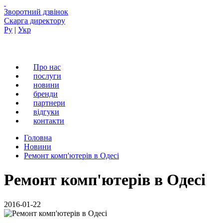
Зворотний дзвінок
Скарга директору
Ру
|
Укр
Про нас
послуги
новини
бренди
партнери
вiдгуки
контакти
Головна
Новини
Ремонт комп'ютерів в Одесі
Ремонт комп'ютерів в Одесі
2016-01-22