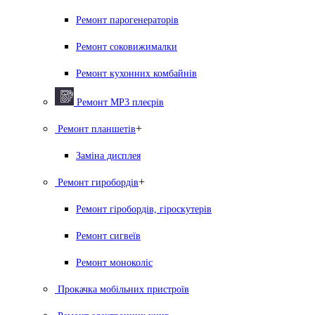
Ремонт парогенераторiв
Ремонт соковижималки
Ремонт кухонних комбайнів
Ремонт MP3 плеєрів
+
Ремонт планшетів
Заміна дисплея
+
Ремонт гиробордiв
Ремонт гіробордів, гіроскутерів
Ремонт сигвеїв
Ремонт моноколіс
Прокачка мобільних пристроїв