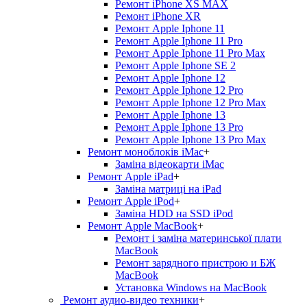
Ремонт iPhone XS MAX
Ремонт iPhone XR
Ремонт Apple Iphone 11
Ремонт Apple Iphone 11 Pro
Ремонт Apple Iphone 11 Pro Max
Ремонт Apple Iphone SE 2
Ремонт Apple Iphone 12
Ремонт Apple Iphone 12 Pro
Ремонт Apple Iphone 12 Pro Max
Ремонт Apple Iphone 13
Ремонт Apple Iphone 13 Pro
Ремонт Apple Iphone 13 Pro Max
Ремонт моноблоків iMac
+
Заміна відеокарти iMac
Ремонт Apple iPad
+
Заміна матриці на iPad
Ремонт Apple iPod
+
Заміна HDD на SSD iPod
Ремонт Apple MacBook
+
Ремонт і заміна материнської плати
MacBook
Ремонт зарядного пристрою и БЖ
MacBook
Установка Windows на MacBook
Ремонт аудио-видео техники
+