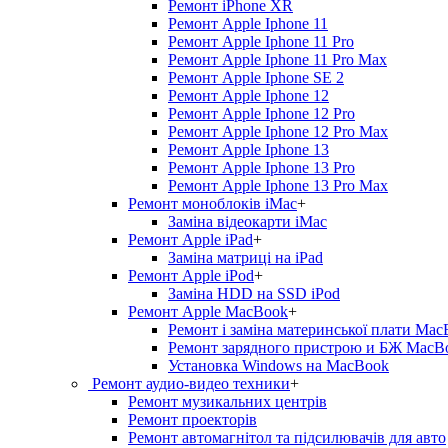
Ремонт iPhone XR
Ремонт Apple Iphone 11
Ремонт Apple Iphone 11 Pro
Ремонт Apple Iphone 11 Pro Max
Ремонт Apple Iphone SE 2
Ремонт Apple Iphone 12
Ремонт Apple Iphone 12 Pro
Ремонт Apple Iphone 12 Pro Max
Ремонт Apple Iphone 13
Ремонт Apple Iphone 13 Pro
Ремонт Apple Iphone 13 Pro Max
Ремонт моноблоків iMac
+
Заміна відеокарти iMac
Ремонт Apple iPad
+
Заміна матриці на iPad
Ремонт Apple iPod
+
Заміна HDD на SSD iPod
Ремонт Apple MacBook
+
Ремонт і заміна материнської плати Ma
Ремонт зарядного пристрою и БЖ MacB
Установка Windows на MacBook
Ремонт аудио-видео техники
+
Ремонт музикальних центрів
Ремонт проекторів
Ремонт автомагнітол та підсилювачів для авто