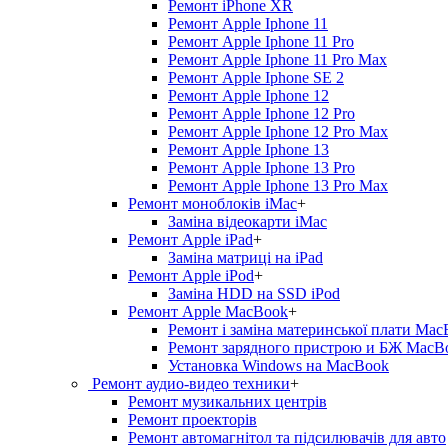
Ремонт iPhone XR
Ремонт Apple Iphone 11
Ремонт Apple Iphone 11 Pro
Ремонт Apple Iphone 11 Pro Max
Ремонт Apple Iphone SE 2
Ремонт Apple Iphone 12
Ремонт Apple Iphone 12 Pro
Ремонт Apple Iphone 12 Pro Max
Ремонт Apple Iphone 13
Ремонт Apple Iphone 13 Pro
Ремонт Apple Iphone 13 Pro Max
Ремонт моноблоків iMac
+
Заміна відеокарти iMac
Ремонт Apple iPad
+
Заміна матриці на iPad
Ремонт Apple iPod
+
Заміна HDD на SSD iPod
Ремонт Apple MacBook
+
Ремонт і заміна материнської плати Ma
Ремонт зарядного пристрою и БЖ MacB
Установка Windows на MacBook
Ремонт аудио-видео техники
+
Ремонт музикальних центрів
Ремонт проекторів
Ремонт автомагнітол та підсилювачів для авто