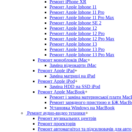
Ремонт iPhone XR
Ремонт Apple Iphone 11
Ремонт Apple Iphone 11 Pro
Ремонт Apple Iphone 11 Pro Max
Ремонт Apple Iphone SE 2
Ремонт Apple Iphone 12
Ремонт Apple Iphone 12 Pro
Ремонт Apple Iphone 12 Pro Max
Ремонт Apple Iphone 13
Ремонт Apple Iphone 13 Pro
Ремонт Apple Iphone 13 Pro Max
Ремонт моноблоків iMac
+
Заміна відеокарти iMac
Ремонт Apple iPad
+
Заміна матриці на iPad
Ремонт Apple iPod
+
Заміна HDD на SSD iPod
Ремонт Apple MacBook
+
Ремонт і заміна материнської плати Ma
Ремонт зарядного пристрою и БЖ MacB
Установка Windows на MacBook
Ремонт аудио-видео техники
+
Ремонт музикальних центрів
Ремонт проекторів
Ремонт автомагнітол та підсилювачів для авто