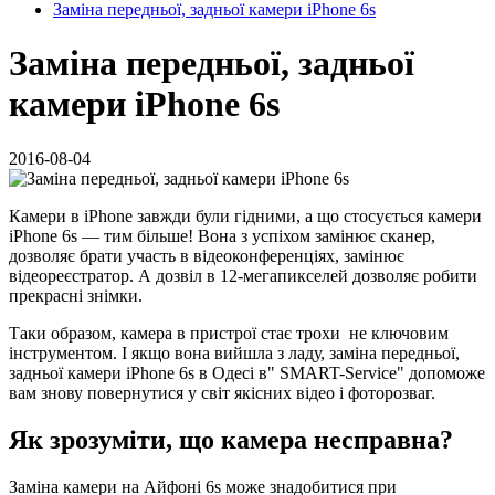
Заміна передньої, задньої камери iPhone 6s
Заміна передньої, задньої
камери iPhone 6s
2016-08-04
Камери в iPhone завжди були гідними, а що стосується камери
iPhone 6s — тим більше! Вона з успіхом замінює сканер,
дозволяє брати участь в відеоконференціях, замінює
відеореєстратор. А дозвіл в 12-мегапикселей дозволяє робити
прекрасні знімки.
Таки образом, камера в пристрої стає трохи не ключовим
інструментом. І якщо вона вийшла з ладу, заміна передньої,
задньої камери iPhone 6s в Одесі в" SMART-Service" допоможе
вам знову повернутися у світ якісних відео і фоторозваг.
Як зрозуміти, що камера несправна?
Заміна камери на Айфоні 6s може знадобитися при