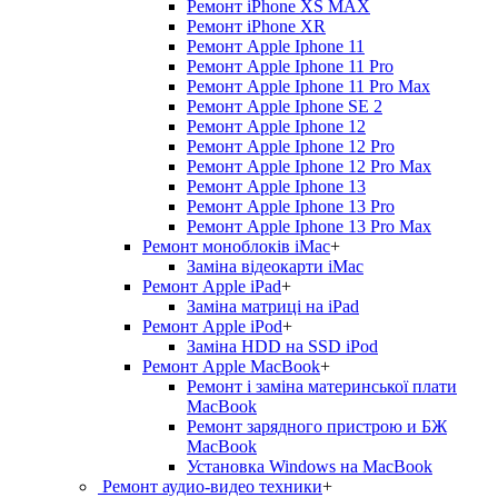
Ремонт iPhone XS MAX
Ремонт iPhone XR
Ремонт Apple Iphone 11
Ремонт Apple Iphone 11 Pro
Ремонт Apple Iphone 11 Pro Max
Ремонт Apple Iphone SE 2
Ремонт Apple Iphone 12
Ремонт Apple Iphone 12 Pro
Ремонт Apple Iphone 12 Pro Max
Ремонт Apple Iphone 13
Ремонт Apple Iphone 13 Pro
Ремонт Apple Iphone 13 Pro Max
Ремонт моноблоків iMac
+
Заміна відеокарти iMac
Ремонт Apple iPad
+
Заміна матриці на iPad
Ремонт Apple iPod
+
Заміна HDD на SSD iPod
Ремонт Apple MacBook
+
Ремонт і заміна материнської плати
MacBook
Ремонт зарядного пристрою и БЖ
MacBook
Установка Windows на MacBook
Ремонт аудио-видео техники
+