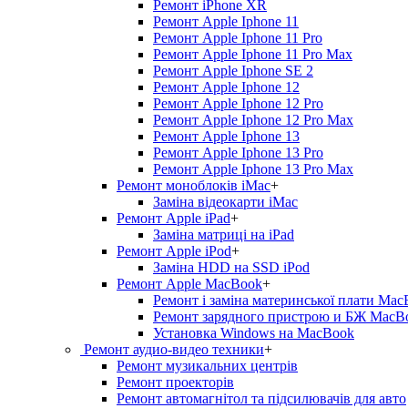
Ремонт iPhone XR
Ремонт Apple Iphone 11
Ремонт Apple Iphone 11 Pro
Ремонт Apple Iphone 11 Pro Max
Ремонт Apple Iphone SE 2
Ремонт Apple Iphone 12
Ремонт Apple Iphone 12 Pro
Ремонт Apple Iphone 12 Pro Max
Ремонт Apple Iphone 13
Ремонт Apple Iphone 13 Pro
Ремонт Apple Iphone 13 Pro Max
Ремонт моноблоків iMac
+
Заміна відеокарти iMac
Ремонт Apple iPad
+
Заміна матриці на iPad
Ремонт Apple iPod
+
Заміна HDD на SSD iPod
Ремонт Apple MacBook
+
Ремонт і заміна материнської плати Ma
Ремонт зарядного пристрою и БЖ MacB
Установка Windows на MacBook
Ремонт аудио-видео техники
+
Ремонт музикальних центрів
Ремонт проекторів
Ремонт автомагнітол та підсилювачів для авто