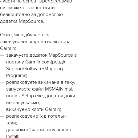
- карти на основі OpenStreetMap
ви зможете завантажити
безкоштовно за допомогою
додатка MapSource.
Отже, як відбувається
закачування карт на навігатора
Garmin:
закачуєте додаток MapSource з
порталу Garmin.com(розділ
Support/Software/Mapping
Programs);
розпаковуєте викачане в теку,
запускаєте файл MSMAIN.msi,
потім - Setup.exe, додаток доки
не запускаємо;
викачуємо карти Garmin;
розпаковуємо їх в готельні
теки;
для кожної карти запускаємо
Install;