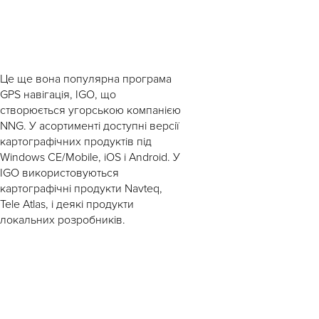
Це ще вона популярна програма
GPS навігація, IGO, що
створюється угорською компанією
NNG. У асортименті доступні версії
картографічних продуктів під
Windows CE/Mobile, iOS і Android. У
IGO використовуються
картографічні продукти Navteq,
Tele Atlas, і деякі продукти
локальних розробників.