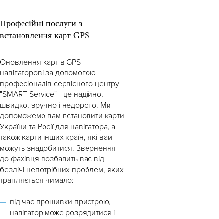
Професійні послуги з
встановлення карт GPS
Оновлення карт в GPS
навігаторові за допомогою
професіоналів сервісного центру
"SMART-Service" - це надійно,
швидко, зручно і недорого. Ми
допоможемо вам встановити карти
України та Росії для навігатора, а
також карти інших країн, які вам
можуть знадобитися. Звернення
до фахівця позбавить вас від
безлічі непотрібних проблем, яких
трапляється чимало:
під час прошивки пристрою,
навігатор може розрядитися і