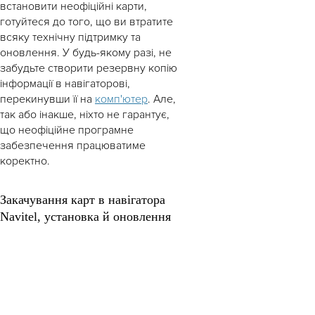
встановити неофіційні карти,
готуйтеся до того, що ви втратите
всяку технічну підтримку та
оновлення. У будь-якому разі, не
забудьте створити резервну копію
інформації в навігаторові,
перекинувши її на
комп'ютер
. Але,
так або інакше, ніхто не гарантує,
що неофіційне програмне
забезпечення працюватиме
коректно.
Закачування карт в навігатора
Navitel, установка й оновлення