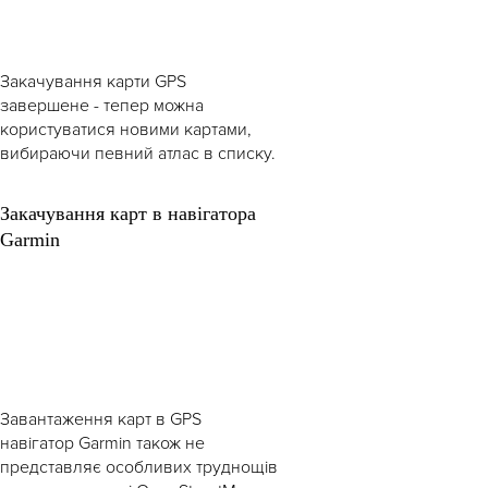
Закачування карти GPS
завершене - тепер можна
користуватися новими картами,
вибираючи певний атлас в списку.
Закачування карт в навігатора
Garmin
Завантаження карт в GPS
навігатор Garmin також не
представляє особливих труднощів