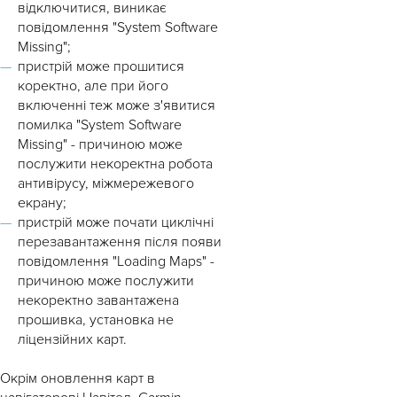
відключитися, виникає
повідомлення "System Software
Missing";
пристрій може прошитися
коректно, але при його
включенні теж може з'явитися
помилка "System Software
Missing" - причиною може
послужити некоректна робота
антивірусу, міжмережевого
екрану;
пристрій може почати циклічні
перезавантаження після появи
повідомлення "Loading Maps" -
причиною може послужити
некоректно завантажена
прошивка, установка не
ліцензійних карт.
Окрім оновлення карт в