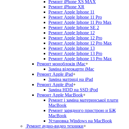
Ремонт iPhone XS MAX
Ремонт iPhone XR
Ремонт Apple Iphone 11
Ремонт Apple Iphone 11 Pro
Ремонт Apple Iphone 11 Pro Max
Ремонт Apple Iphone SE 2
Ремонт Apple Iphone 12
Ремонт Apple Iphone 12 Pro
Ремонт Apple Iphone 12 Pro Max
Ремонт Apple Iphone 13
Ремонт Apple Iphone 13 Pro
Ремонт Apple Iphone 13 Pro Max
Ремонт моноблоків iMac
+
Заміна відеокарти iMac
Ремонт Apple iPad
+
Заміна матриці на iPad
Ремонт Apple iPod
+
Заміна HDD на SSD iPod
Ремонт Apple MacBook
+
Ремонт і заміна материнської плати
MacBook
Ремонт зарядного пристрою и БЖ
MacBook
Установка Windows на MacBook
Ремонт аудио-видео техники
+