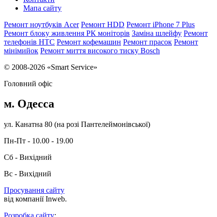
Мапа сайту
Ремонт ноутбуків Acer
Ремонт HDD
Ремонт iPhone 7 Plus
Ремонт блоку живлення РК моніторів
Заміна шлейфу
Ремонт
телефонів HTC
Ремонт кофемашин
Ремонт прасок
Ремонт
мінімийок
Ремонт миття високого тиску Bosch
© 2008-2026 «Smart Service»
Головний офіс
м. Одесса
ул. Канатна 80 (на розі Пантелеймонівської)
Пн-Пт - 10.00 - 19.00
Сб - Вихідний
Вс - Вихідний
Просування сайту
від компанії Inweb.
Розробка сайту
: