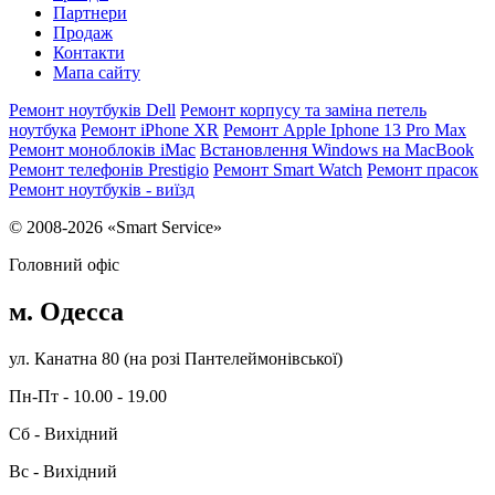
Партнери
Продаж
Контакти
Мапа сайту
Ремонт ноутбуків Dell
Ремонт корпусу та заміна петель
ноутбука
Ремонт iPhone XR
Ремонт Apple Iphone 13 Pro Max
Ремонт моноблоків iMac
Встановлення Windows на MacBook
Ремонт телефонів Prestigio
Ремонт Smart Watch
Ремонт прасок
Ремонт ноутбуків - виїзд
© 2008-2026 «Smart Service»
Головний офіс
м. Одесса
ул. Канатна 80 (на розі Пантелеймонівської)
Пн-Пт - 10.00 - 19.00
Сб - Вихідний
Вс - Вихідний