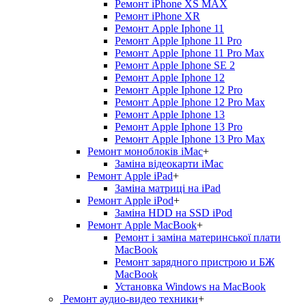
Ремонт iPhone XS MAX
Ремонт iPhone XR
Ремонт Apple Iphone 11
Ремонт Apple Iphone 11 Pro
Ремонт Apple Iphone 11 Pro Max
Ремонт Apple Iphone SE 2
Ремонт Apple Iphone 12
Ремонт Apple Iphone 12 Pro
Ремонт Apple Iphone 12 Pro Max
Ремонт Apple Iphone 13
Ремонт Apple Iphone 13 Pro
Ремонт Apple Iphone 13 Pro Max
Ремонт моноблоків iMac
+
Заміна відеокарти iMac
Ремонт Apple iPad
+
Заміна матриці на iPad
Ремонт Apple iPod
+
Заміна HDD на SSD iPod
Ремонт Apple MacBook
+
Ремонт і заміна материнської плати
MacBook
Ремонт зарядного пристрою и БЖ
MacBook
Установка Windows на MacBook
Ремонт аудио-видео техники
+