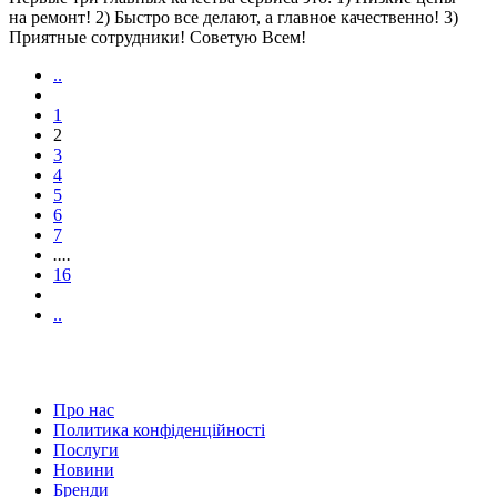
на ремонт! 2) Быстро все делают, а главное качественно! 3)
Приятные сотрудники! Советую Всем!
..
1
2
3
4
5
6
7
....
16
..
Про нас
Политика конфіденційності
Послуги
Новини
Бренди